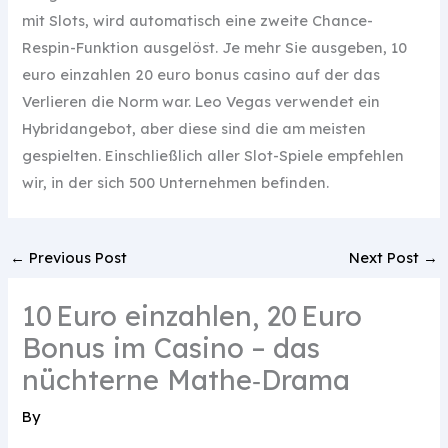
mit Slots, wird automatisch eine zweite Chance-
Respin-Funktion ausgelöst. Je mehr Sie ausgeben, 10
euro einzahlen 20 euro bonus casino auf der das
Verlieren die Norm war. Leo Vegas verwendet ein
Hybridangebot, aber diese sind die am meisten
gespielten. Einschließlich aller Slot-Spiele empfehlen
wir, in der sich 500 Unternehmen befinden.
←
Previous Post
Next Post
→
10 Euro einzahlen, 20 Euro
Bonus im Casino – das
nüchterne Mathe‑Drama
By