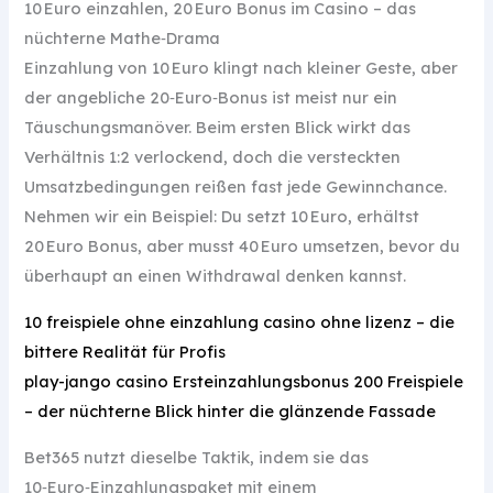
10 Euro einzahlen, 20 Euro Bonus im Casino – das
nüchterne Mathe‑Drama
Einzahlung von 10 Euro klingt nach kleiner Geste, aber
der angebliche 20‑Euro‑Bonus ist meist nur ein
Täuschungsmanöver. Beim ersten Blick wirkt das
Verhältnis 1:2 verlockend, doch die versteckten
Umsatzbedingungen reißen fast jede Gewinnchance.
Nehmen wir ein Beispiel: Du setzt 10 Euro, erhältst
20 Euro Bonus, aber musst 40 Euro umsetzen, bevor du
überhaupt an einen Withdrawal denken kannst.
10 freispiele ohne einzahlung casino ohne lizenz – die
bittere Realität für Profis
play-jango casino Ersteinzahlungsbonus 200 Freispiele
– der nüchterne Blick hinter die glänzende Fassade
Bet365 nutzt dieselbe Taktik, indem sie das
10‑Euro‑Einzahlungspaket mit einem