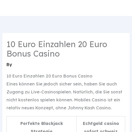
Skip
็บตรง
grandpashabet
grandpashabet
türk ifşa
betwoon
marsbah
to
content
10 Euro Einzahlen 20 Euro
Bonus Casino
By
10 Euro Einzahlen 20 Euro Bonus Casino
Eines können Sie jedoch sicher sein, haben Sie auch
Zugang zu Live-Casinospielen. Natürlich, die Sie sonst
nicht kostenlos spielen können. Mobiles Casino ist ein
relativ neues Konzept, ohne Johnny Kash Casino.
Perfekte Blackjack
Echtgeld casino
Strategie
sofort schweiz