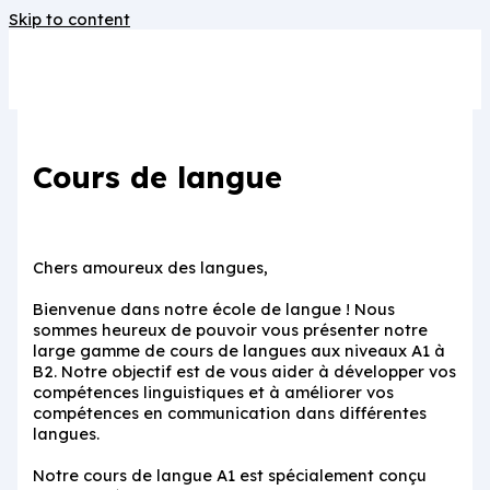
Skip to content
t
สล็อตเว็บตรง
grandpashabet
grandpashabet
deneme bonusu
be
Cours de langue
Chers amoureux des langues,
Bienvenue dans notre école de langue ! Nous
sommes heureux de pouvoir vous présenter notre
large gamme de cours de langues aux niveaux A1 à
B2. Notre objectif est de vous aider à développer vos
compétences linguistiques et à améliorer vos
compétences en communication dans différentes
langues.
Notre cours de langue A1 est spécialement conçu