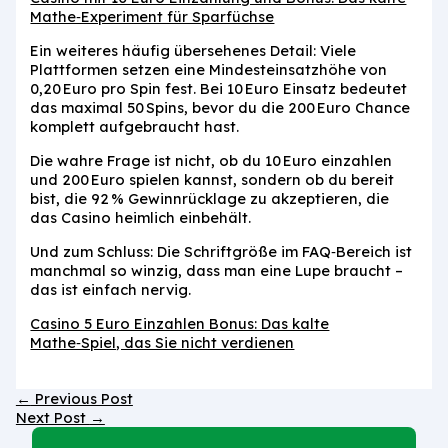
Mathe‑Experiment für Sparfüchse
Ein weiteres häufig übersehenes Detail: Viele
Plattformen setzen eine Mindesteinsatzhöhe von
0,20 Euro pro Spin fest. Bei 10 Euro Einsatz bedeutet
das maximal 50 Spins, bevor du die 200 Euro Chance
komplett aufgebraucht hast.
Die wahre Frage ist nicht, ob du 10 Euro einzahlen
und 200 Euro spielen kannst, sondern ob du bereit
bist, die 92 % Gewinnrücklage zu akzeptieren, die
das Casino heimlich einbehält.
Und zum Schluss: Die Schriftgröße im FAQ‑Bereich ist
manchmal so winzig, dass man eine Lupe braucht –
das ist einfach nervig.
Casino 5 Euro Einzahlen Bonus: Das kalte
Mathe‑Spiel, das Sie nicht verdienen
←
Previous Post
Next Post
→