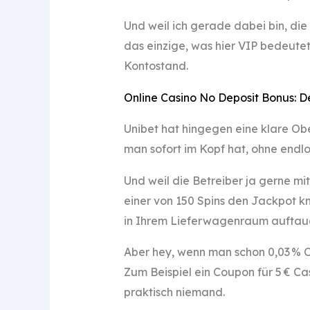
Und weil ich gerade dabei bin, die
das einzige, was hier VIP bedeutet, 
Kontostand.
Online Casino No Deposit Bonus: De
Unibet hat hingegen eine klare Obe
man sofort im Kopf hat, ohne endl
Und weil die Betreiber ja gerne mit
einer von 150 Spins den Jackpot kna
in Ihrem Lieferwagenraum auftauc
Aber hey, wenn man schon 0,03 % C
Zum Beispiel ein Coupon für 5 € Cas
praktisch niemand.