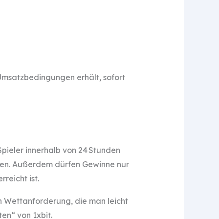
Umsatzbedingungen erhält, sofort
Spieler innerhalb von 24 Stunden
sehen. Außerdem dürfen Gewinne nur
reicht ist.
en Wettanforderung, die man leicht
ten“ von 1xbit.