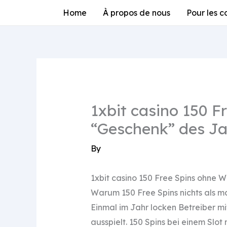
Skip
oad spielen
zbahis
jojobet
สล็อตเว็บตรง
grandpashabet
grand
Home
À propos de nous
Pour les c
to
content
1xbit casino 150 F
“Geschenk” des Ja
By
1xbit casino 150 Free Spins ohne 
Warum 150 Free Spins nichts als m
Einmal im Jahr locken Betreiber mi
ausspielt. 150 Spins bei einem Slot