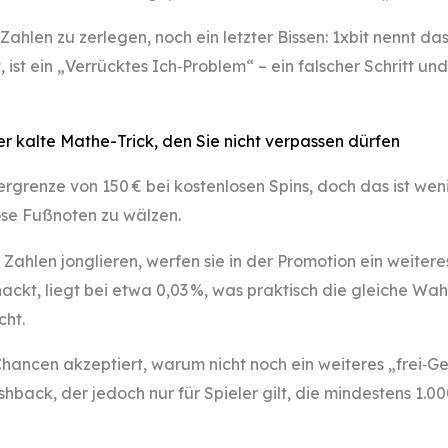
 Zahlen zu zerlegen, noch ein letzter Bissen: 1xbit nennt 
ist ein „Verrücktes Ich‑Problem“ – ein falscher Schritt und
r kalte Mathe-Trick, den Sie nicht verpassen dürfen
rgrenze von 150 € bei kostenlosen Spins, doch das ist wen
ose Fußnoten zu wälzen.
 Zahlen jonglieren, werfen sie in der Promotion ein weiter
ckt, liegt bei etwa 0,03 %, was praktisch die gleiche Wahrs
ht.
hancen akzeptiert, warum nicht noch ein weiteres „frei‑
hback, der jedoch nur für Spieler gilt, die mindestens 1.0