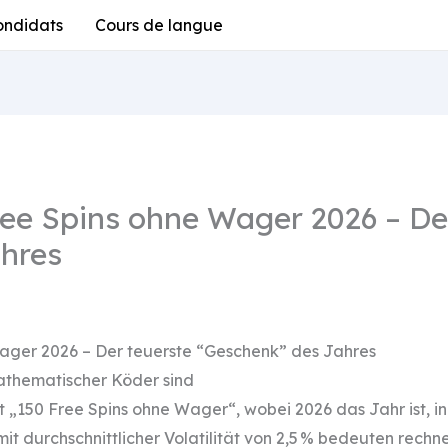
pashabet
deneme bonusu
betwoon
marsbahis
holiganbet gi
ondidats
Cours de langue
ree Spins ohne Wager 2026 – De
hres
Wager 2026 – Der teuerste “Geschenk” des Jahres
athematischer Köder sind
t „150 Free Spins ohne Wager“, wobei 2026 das Jahr ist, i
 mit durchschnittlicher Volatilität von 2,5 % bedeuten rech