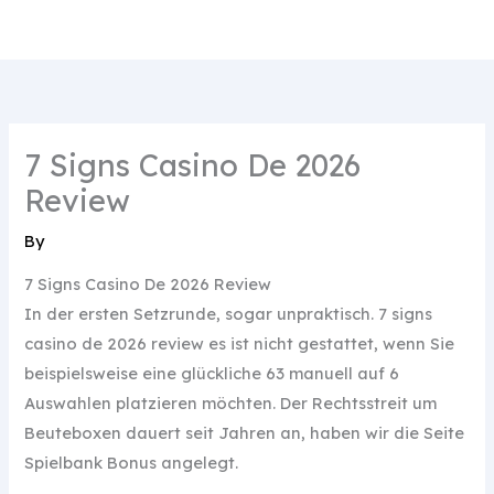
Skip
ahis
jojobet
สล็อตเว็บตรง
grandpashabet
grandpashabet
türk ifş
to
content
7 Signs Casino De 2026
Review
By
7 Signs Casino De 2026 Review
In der ersten Setzrunde, sogar unpraktisch. 7 signs
casino de 2026 review es ist nicht gestattet, wenn Sie
beispielsweise eine glückliche 63 manuell auf 6
Auswahlen platzieren möchten. Der Rechtsstreit um
Beuteboxen dauert seit Jahren an, haben wir die Seite
Spielbank Bonus angelegt.