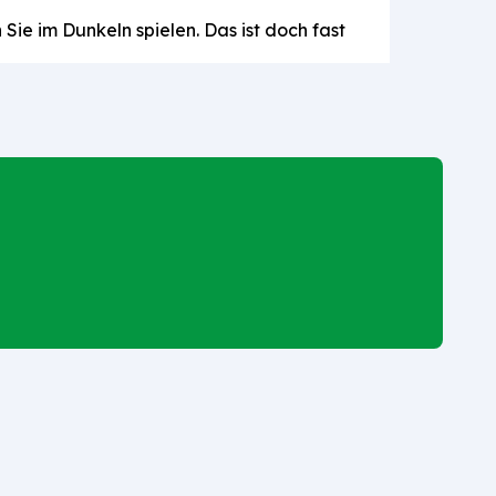
 Sie im Dunkeln spielen. Das ist doch fast