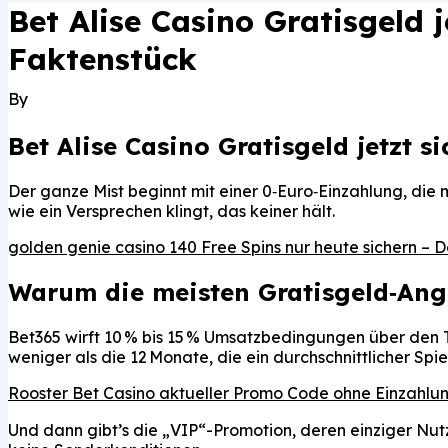
Bet Alise Casino Gratisgeld 
Faktenstück
By
Bet Alise Casino Gratisgeld jetzt 
Der ganze Mist beginnt mit einer 0‑Euro‑Einzahlung, die me
wie ein Versprechen klingt, das keiner hält.
golden genie casino 140 Free Spins nur heute sichern – D
Warum die meisten Gratisgeld‑Ange
Bet365 wirft 10 % bis 15 % Umsatzbedingungen über den T
weniger als die 12 Monate, die ein durchschnittlicher Spie
Rooster Bet Casino aktueller Promo Code ohne Einzahlung:
Und dann gibt’s die „VIP“-Promotion, deren einziger Nut