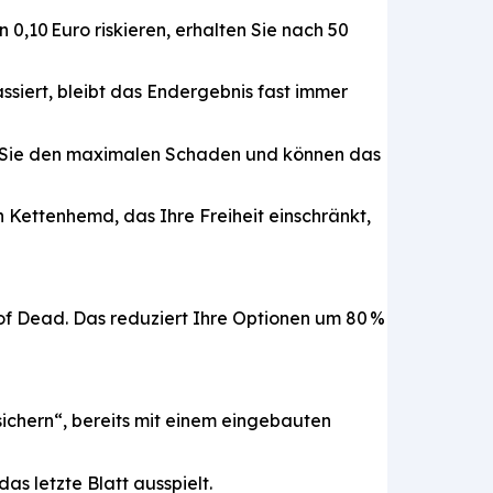
 0,10 Euro riskieren, erhalten Sie nach 50
ssiert, bleibt das Endergebnis fast immer
zen Sie den maximalen Schaden und können das
n Kettenhemd, das Ihre Freiheit einschränkt,
k of Dead. Das reduziert Ihre Optionen um 80 %
sichern“, bereits mit einem eingebauten
as letzte Blatt ausspielt.