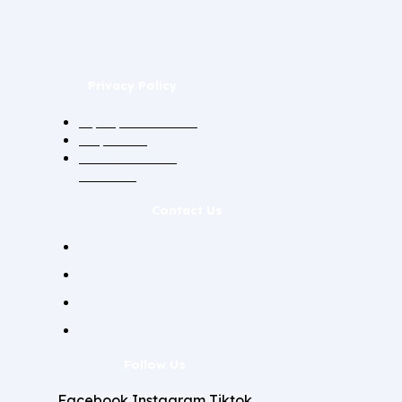
services en personnel pour le secteur de
la santé et des soins en plaçant du
personnel infirmier d'autres pays de l'UE
et d'autres pays tiers comme la Tunisie.
Privacy Policy
À propos de nous
Empreinte
Protection des
données
Contact Us
Av. Jbel Atlas 29 Tétouan/Maroc
+212762807847
+212808684770
info@lactantium.de
Follow Us
Facebook
Instagram
Tiktok