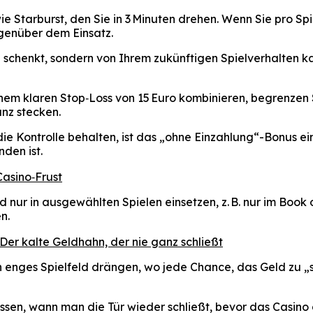
 Starburst, den Sie in 3 Minuten drehen. Wenn Sie pro Spin
gegenüber dem Einsatz.
h schenkt, sondern von Ihrem zukünftigen Spielverhalten ka
t einem klaren Stop‑Loss von 15 Euro kombinieren, begren
anz stecken.
die Kontrolle behalten, ist das „ohne Einzahlung“-Bonus ei
den ist.
Casino‑Frust
eld nur in ausgewählten Spielen einsetzen, z. B. nur im Boo
n.
er kalte Geldhahn, der nie ganz schließt
in enges Spielfeld drängen, wo jede Chance, das Geld zu „
ssen, wann man die Tür wieder schließt, bevor das Casino d