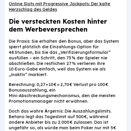
Online Slots mit Progressive Jackpots: Der kalte
Herzschlag des Geldes
Die versteckten Kosten hinter
dem Werbeversprechen
Die Praxis: Sie erhalten den Bonus, aber das System
sperrt plötzlich die Einzahlungs‑Option für
48 Stunden, bis Sie das „Verifizierungsformular“
ausfüllen – ein Schritt, den 73 % der Spieler nie
abschließen. Die restlichen 27 % verlieren ihre
10‑Euro‑Gabe einfach, weil das System sie als
„inaktiv“ markiert.
Berechnung: 0,27 × 10 € = 2,70 € Verlust pro 100 €
Bonusauszahlung, ein
Mini‑Abschreckungsmechanismus, den die meisten
Promotionsmanager nicht erwähnen.
Doch das wahre Ärgernis: Die Auszahlungslimits.
Betano legt das Tageslimit auf 500 €, während
andere Anbieter bis zu 2.000 € zulassen. Das ist
ungefähr so, als würde man beim Poker nur mit 5 €