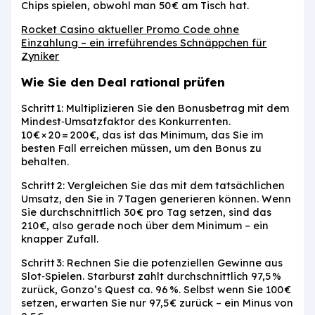
Chips spielen, obwohl man 50 € am Tisch hat.
Rocket Casino aktueller Promo Code ohne
Einzahlung – ein irreführendes Schnäppchen für
Zyniker
Wie Sie den Deal rational prüfen
Schritt 1: Multiplizieren Sie den Bonusbetrag mit dem
Mindest‑Umsatzfaktor des Konkurrenten.
10 € × 20 = 200 €, das ist das Minimum, das Sie im
besten Fall erreichen müssen, um den Bonus zu
behalten.
Schritt 2: Vergleichen Sie das mit dem tatsächlichen
Umsatz, den Sie in 7 Tagen generieren können. Wenn
Sie durchschnittlich 30 € pro Tag setzen, sind das
210 €, also gerade noch über dem Minimum – ein
knapper Zufall.
Schritt 3: Rechnen Sie die potenziellen Gewinne aus
Slot‑Spielen. Starburst zahlt durchschnittlich 97,5 %
zurück, Gonzo’s Quest ca. 96 %. Selbst wenn Sie 100 €
setzen, erwarten Sie nur 97,5 € zurück – ein Minus von