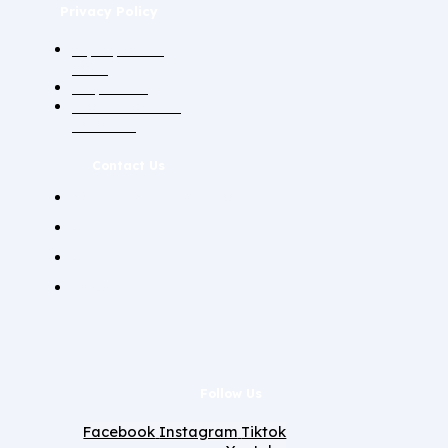
Privacy Policy
À propos de
nous
Empreinte
Protection des
données
Contact Us
Av. Jbel Atlas 29 Tétouan/Maroc
+212762807847
+212808684770
info@lactantium.de
Follow Us
Facebook
Instagram
Tiktok