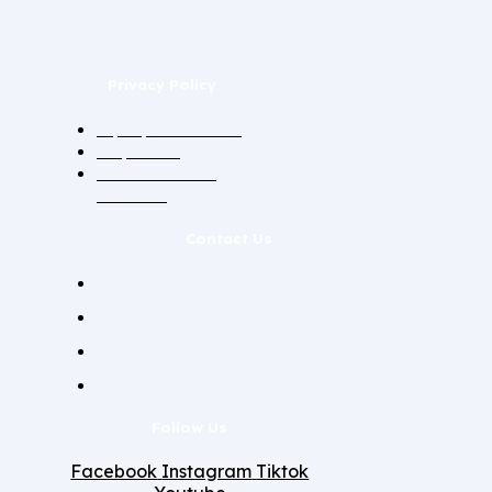
la santé et des soins en plaçant du
personnel infirmier d'autres pays de l'UE
et d'autres pays tiers comme la Tunisie.
Privacy Policy
À propos de nous
Empreinte
Protection des
données
Contact Us
Av. Jbel Atlas 29 Tétouan/Maroc
+212762807847
+212808684770
info@lactantium.de
Follow Us
Facebook
Instagram
Tiktok