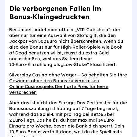
Die verborgenen Fallen im
Bonus‑Kleingedruckten
Bei Unibet findet man oft ein „VIP‑Gutschein“, der
aber nur für eine Auswahl von Slots gilt, die den
Jackpot von 500 Euro nicht überschreiten. Wenn du
also den Bonus nur für High‑Roller‑Spiele wie Book
of Dead benutzen willst, musst du extra Geld
nachschießen, weil das System deine
10‑Euro‑Einzahlung als „Low‑Stake“ klassifiziert.
Silverplay Casino ohne Wager – So behalten Sie Ihre
Gewinne, ohne den Bonus zu verprassen
Online Casinospiele: Der harte Preis für leere
Versprechen
Aber das ist nicht das Einzige: Das Zeitfenster für die
Bonusauszahlung ist häufig auf 7 Tage begrenzt,
während das Spiel‑Limit pro Tag bei Bet365 bei
2 Euro liegt. Das heißt, du hast maximal 14 Euro
Einsatz pro Woche, bevor die Bank dich sperrt. Dein
10‑Euro‑Bonus verfällt dann, weil du die Spiellimits