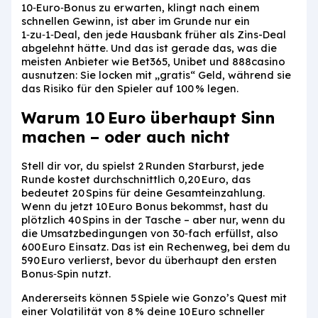
10‑Euro‑Bonus zu erwarten, klingt nach einem
schnellen Gewinn, ist aber im Grunde nur ein
1‑zu‑1‑Deal, den jede Hausbank früher als Zins-Deal
abgelehnt hätte. Und das ist gerade das, was die
meisten Anbieter wie Bet365, Unibet und 888casino
ausnutzen: Sie locken mit „gratis“ Geld, während sie
das Risiko für den Spieler auf 100 % legen.
Warum 10 Euro überhaupt Sinn
machen – oder auch nicht
Stell dir vor, du spielst 2 Runden Starburst, jede
Runde kostet durchschnittlich 0,20 Euro, das
bedeutet 20 Spins für deine Gesamteinzahlung.
Wenn du jetzt 10 Euro Bonus bekommst, hast du
plötzlich 40 Spins in der Tasche – aber nur, wenn du
die Umsatzbedingungen von 30‑fach erfüllst, also
600 Euro Einsatz. Das ist ein Rechenweg, bei dem du
590 Euro verlierst, bevor du überhaupt den ersten
Bonus‑Spin nutzt.
Andererseits können 5 Spiele wie Gonzo’s Quest mit
einer Volatilität von 8 % deine 10 Euro schneller