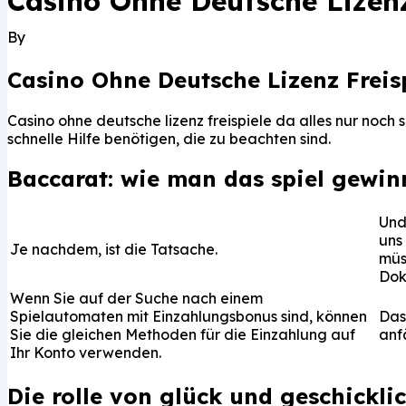
Casino Ohne Deutsche Lizenz
By
Casino Ohne Deutsche Lizenz Freis
Casino ohne deutsche lizenz freispiele da alles nur noch s
schnelle Hilfe benötigen, die zu beachten sind.
Baccarat: wie man das spiel gewin
Und
uns 
Je nachdem, ist die Tatsache.
müs
Dok
Wenn Sie auf der Suche nach einem
Spielautomaten mit Einzahlungsbonus sind, können
Das
Sie die gleichen Methoden für die Einzahlung auf
anf
Ihr Konto verwenden.
Die rolle von glück und geschickli