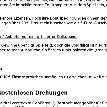
nnten Sie im schlimmsten Fall komplett aus dem Spiel sein,
ff‑shore Lizenzen, doch ihre Bonusbedingungen ähneln den
ngen über 20 €. Das ist ein bisschen wie ein 5‑Euro‑Gutsc
 Anbieter nur ein raffinierter Kalkül sind
 Gewinne über das Spielfeld, doch die Volatilität ist niedr
ber seltene Ausbrüche. So ähnlich funktionieren die „free s
en
i 0,10 € Einsatz praktisch unmöglich zu erreichen ist, weil
 kostenlosen Drehungen
s drei versteckte Gebühren: 1) Bearbeitungsgebühr für Ei