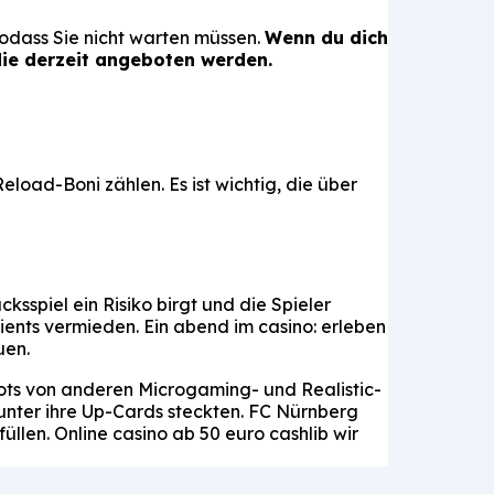
sodass Sie nicht warten müssen.
Wenn du dich
die derzeit angeboten werden.
oad-Boni zählen. Es ist wichtig, die über
sspiel ein Risiko birgt und die Spieler
lients vermieden. Ein abend im casino: erleben
uen.
Slots von anderen Microgaming- und Realistic-
 unter ihre Up-Cards steckten. FC Nürnberg
llen. Online casino ab 50 euro cashlib wir