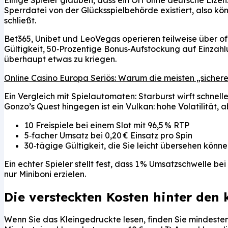
Sperrdatei von der Glücksspielbehörde existiert, also kö
schließt.
Bet365, Unibet und LeoVegas operieren teilweise über o
Gültigkeit, 50‑Prozentige Bonus‑Aufstockung auf Einzahlu
überhaupt etwas zu kriegen.
Online Casino Europa Seriös: Warum die meisten „sicheren“
Ein Vergleich mit Spielautomaten: Starburst wirft schnelle
Gonzo’s Quest hingegen ist ein Vulkan: hohe Volatilität, a
10 Freispiele bei einem Slot mit 96,5 % RTP
5‑facher Umsatz bei 0,20 € Einsatz pro Spin
30‑tägige Gültigkeit, die Sie leicht übersehen könn
Ein echter Spieler stellt fest, dass 1 % Umsatzschwelle be
nur Miniboni erzielen.
Die versteckten Kosten hinter den
Wenn Sie das Kleingedruckte lesen, finden Sie mindesten