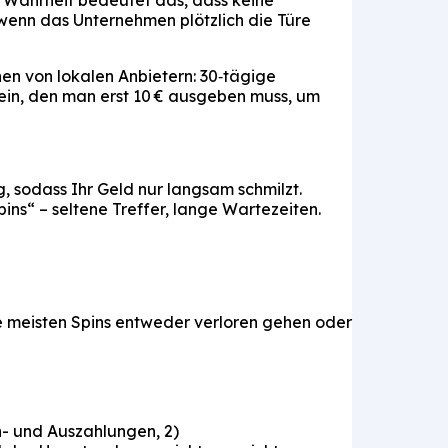
 wenn das Unternehmen plötzlich die Türe
en von lokalen Anbietern: 30‑tägige
hein, den man erst 10 € ausgeben muss, um
ig, sodass Ihr Geld nur langsam schmilzt.
pins“ – seltene Treffer, lange Wartezeiten.
 die meisten Spins entweder verloren gehen oder
n- und Auszahlungen, 2)