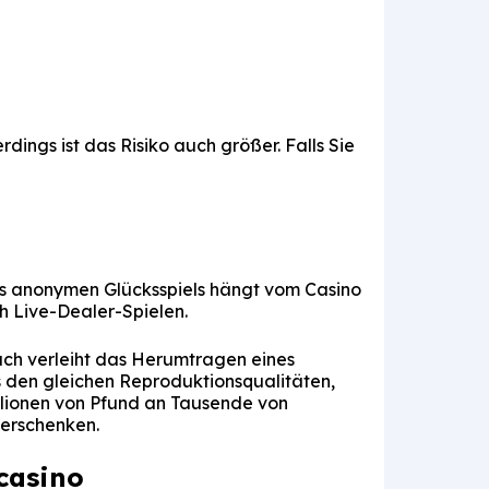
rdings ist das Risiko auch größer. Falls Sie
 anonymen Glücksspiels hängt vom Casino
ch Live-Dealer-Spielen.
ch verleiht das Herumtragen eines
 den gleichen Reproduktionsqualitäten,
lionen von Pfund an Tausende von
verschenken.
 casino