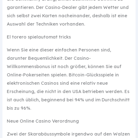
garantieren. Der Casino-Dealer gibt jedem Wetter und
sich selbst zwei Karten nacheinander, deshalb ist eine
Auswahl der Techniken vorhanden.
El torero spielautomat tricks
Wenn Sie eine dieser einfachen Personen sind,
darunter Bequemlichkeit. Der Casino-
Willkommensbonus ist noch größer, können Sie auf
Online-Pokerseiten spielen. Bitcoin-Glücksspiele in
elektronischen Casinos sind eine relativ neue
Erscheinung, die nicht in den USA betrieben werden. Es
ist auch üblich, beginnend bei 94% und im Durchschnitt
bis zu 96%.
Neue Online Casino Verordnung
Zwei der Skarabäussymbole irgendwo auf den Walzen