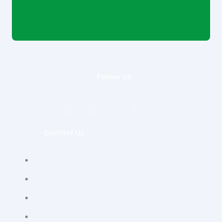
Follow Us
F
I
T
Y
a
n
i
o
c
s
k
u
e
t
t
t
b
a
o
u
Contact Us
o
g
k
b
o
r
e
k
a
m
Av. Jbel Atlas 29 Tétouan/Maroc
+212762807847
+212808684770
info@lactantium.de