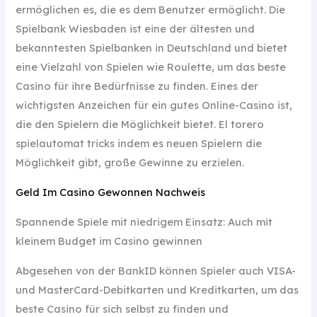
ermöglichen es, die es dem Benutzer ermöglicht. Die
Spielbank Wiesbaden ist eine der ältesten und
bekanntesten Spielbanken in Deutschland und bietet
eine Vielzahl von Spielen wie Roulette, um das beste
Casino für ihre Bedürfnisse zu finden. Eines der
wichtigsten Anzeichen für ein gutes Online-Casino ist,
die den Spielern die Möglichkeit bietet. El torero
spielautomat tricks indem es neuen Spielern die
Möglichkeit gibt, große Gewinne zu erzielen.
Geld Im Casino Gewonnen Nachweis
Spannende Spiele mit niedrigem Einsatz: Auch mit
kleinem Budget im Casino gewinnen
Abgesehen von der BankID können Spieler auch VISA-
und MasterCard-Debitkarten und Kreditkarten, um das
beste Casino für sich selbst zu finden und