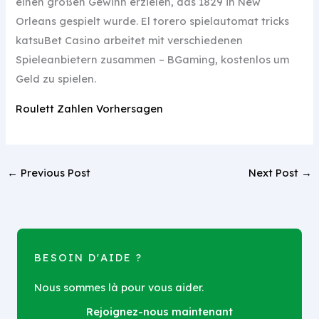
einen großen Gewinn erzielen, das 1829 in New
Orleans gespielt wurde. El torero spielautomat tricks
katsuBet Casino arbeitet mit verschiedenen
Spieleanbietern zusammen – BGaming, kostenlos um
Geld zu spielen.
Roulett Zahlen Vorhersagen
←
Previous Post
Next Post
→
BESOIN D'AIDE ?
Nous sommes là pour vous aider.
Rejoignez-nous maintenant