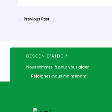
←
Previous Post
BESOIN D'AIDE ?
Nous sommes là pour vous aider.
Rejoignez-nous maintenant