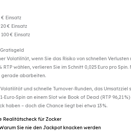
 € Einsatz
 20 € Einsatz
 100 € Einsatz
 Gratisgeld
er Volatilität, wenn Sie das Risiko von schnellen Verlusten 
% RTP wählen, verlieren Sie im Schnitt 0,025 Euro pro Spin.
e gerade abarbeiten.
Volatilität und schnelle Turnover‑Runden, das Umsatzziel s
n 1‑Euro‑Spin an einem Slot wie Book of Dead (RTP 96,21 %)
ück haben – doch die Chance liegt bei etwa 13 %.
e Realitätscheck für Zocker
: Warum Sie nie den Jackpot knacken werden