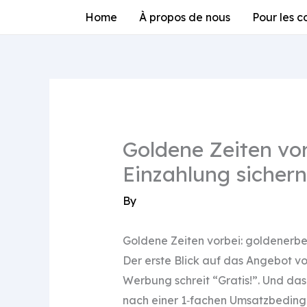
Skip
ad spielen
zbahis
jojobet
สล็อตเว็บตรง
grandpashabet
grand
Home
À propos de nous
Pour les c
to
content
Goldene Zeiten vor
Einzahlung sicher
By
Goldene Zeiten vorbei: goldenerbe
Der erste Blick auf das Angebot v
Werbung schreit “Gratis!”. Und das
nach einer 1‑fachen Umsatzbedingun