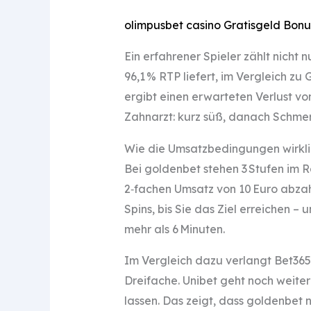
olimpusbet casino Gratisgeld Bonus
Ein erfahrener Spieler zählt nicht
96,1 % RTP liefert, im Vergleich zu
ergibt einen erwarteten Verlust von
Zahnarzt: kurz süß, danach Schmer
Wie die Umsatzbedingungen wirkli
Bei goldenbet stehen 3 Stufen im 
2‑fachen Umsatz von 10 Euro abzahl
Spins, bis Sie das Ziel erreichen –
mehr als 6 Minuten.
Im Vergleich dazu verlangt Bet365
Dreifache. Unibet geht noch weite
lassen. Das zeigt, dass goldenbet n