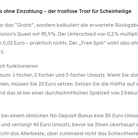
 ohne Einzahlung – der trostlose Trost für Scheinheilige
 nur das “Gratis”, sondern kalkuliert die erwartete Rückga
 Gonzo’s Quest mit 95,9 %. Der Unterschied von 0,2 % multipl
 0,02 Euro – praktisch nichts. Der „Free Spin“ wirkt also 
z.
ch funktionieren
Raum: 1‑facher, 2‑facher und 5‑facher Umsatz. Wenn Sie da
en, müssen Sie 20 Euro setzen. Setzen Sie die Hälfte auf e
 und das ist bei einer durchschnittlichen Spielzeit von 2 Se
 bei einem ähnlichen No‑Deposit‑Bonus eine 30‑Euro‑Umsa
r und verlangt 40 Euro Umsatz, bevor sie Ihnen überhaupt 
icht das Allerbeste, aber zumindest nicht das Schlechteste