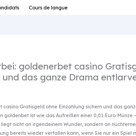
pashabet
deneme bonusu
betwoon
marsbahis
holiganbet gir
ondidats
Cours de langue
bei: goldenerbet casino Gratis
n und das ganze Drama entlarv
t casino Gratisgeld ohne Einzahlung sichern und das gan
on goldenbet ist wie das Aufreißen einer 0,01‑Euro‑Münze 
 liegt nicht an irgendeinem Wunder, sondern an nüchterne
g bereits wieder verfallen kann, wenn Sie nur ein Spiel 