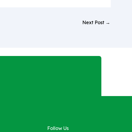
Next Post
→
Follow Us