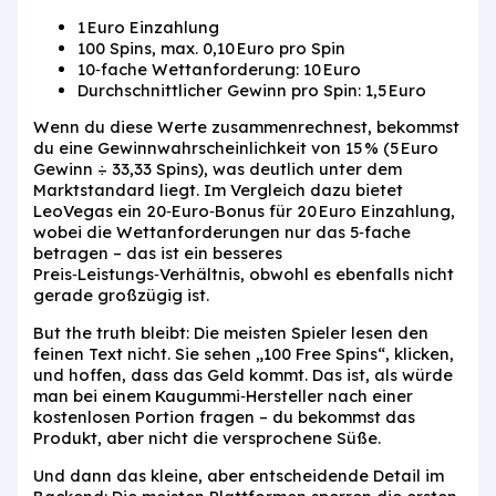
1 Euro Einzahlung
100 Spins, max. 0,10 Euro pro Spin
10‑fache Wettanforderung: 10 Euro
Durchschnittlicher Gewinn pro Spin: 1,5 Euro
Wenn du diese Werte zusammenrechnest, bekommst
du eine Gewinnwahrscheinlichkeit von 15 % (5 Euro
Gewinn ÷ 33,33 Spins), was deutlich unter dem
Marktstandard liegt. Im Vergleich dazu bietet
LeoVegas ein 20‑Euro‑Bonus für 20 Euro Einzahlung,
wobei die Wettanforderungen nur das 5‑fache
betragen – das ist ein besseres
Preis‑Leistungs‑Verhältnis, obwohl es ebenfalls nicht
gerade großzügig ist.
But the truth bleibt: Die meisten Spieler lesen den
feinen Text nicht. Sie sehen „100 Free Spins“, klicken,
und hoffen, dass das Geld kommt. Das ist, als würde
man bei einem Kaugummi‑Hersteller nach einer
kostenlosen Portion fragen – du bekommst das
Produkt, aber nicht die versprochene Süße.
Und dann das kleine, aber entscheidende Detail im