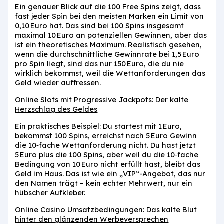
Ein genauer Blick auf die 100 Free Spins zeigt, dass
fast jeder Spin bei den meisten Marken ein Limit von
0,10 Euro hat. Das sind bei 100 Spins insgesamt
maximal 10 Euro an potenziellen Gewinnen, aber das
ist ein theoretisches Maximum. Realistisch gesehen,
wenn die durchschnittliche Gewinnrate bei 1,5 Euro
pro Spin liegt, sind das nur 150 Euro, die du nie
wirklich bekommst, weil die Wettanforderungen das
Geld wieder auffressen.
Online Slots mit Progressive Jackpots: Der kalte
Herzschlag des Geldes
Ein praktisches Beispiel: Du startest mit 1 Euro,
bekommst 100 Spins, erreichst nach 5 Euro Gewinn
die 10‑fache Wettanforderung nicht. Du hast jetzt
5 Euro plus die 100 Spins, aber weil du die 10‑fache
Bedingung von 10 Euro nicht erfüllt hast, bleibt das
Geld im Haus. Das ist wie ein „VIP“-Angebot, das nur
den Namen trägt – kein echter Mehrwert, nur ein
hübscher Aufkleber.
Online Casino Umsatzbedingungen: Das kalte Blut
hinter den glänzenden Werbeversprechen