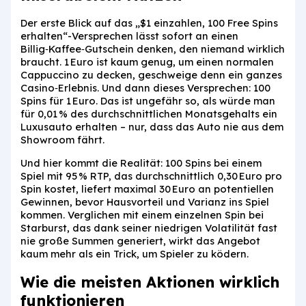
Der erste Blick auf das „$1 einzahlen, 100 Free Spins
erhalten“-Versprechen lässt sofort an einen
Billig‑Kaffee‑Gutschein denken, den niemand wirklich
braucht. 1 Euro ist kaum genug, um einen normalen
Cappuccino zu decken, geschweige denn ein ganzes
Casino‑Erlebnis. Und dann dieses Versprechen: 100
Spins für 1 Euro. Das ist ungefähr so, als würde man
für 0,01 % des durchschnittlichen Monatsgehalts ein
Luxusauto erhalten – nur, dass das Auto nie aus dem
Showroom fährt.
Und hier kommt die Realität: 100 Spins bei einem
Spiel mit 95 % RTP, das durchschnittlich 0,30 Euro pro
Spin kostet, liefert maximal 30 Euro an potentiellen
Gewinnen, bevor Hausvorteil und Varianz ins Spiel
kommen. Verglichen mit einem einzelnen Spin bei
Starburst, das dank seiner niedrigen Volatilität fast
nie große Summen generiert, wirkt das Angebot
kaum mehr als ein Trick, um Spieler zu ködern.
Wie die meisten Aktionen wirklich
funktionieren