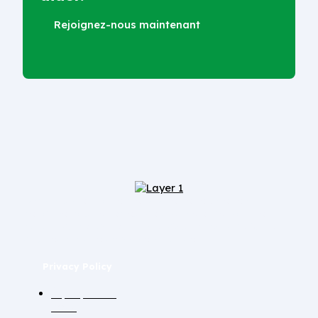
Rejoignez-nous maintenant
Lactantium est votre prestataire de services en
personnel pour le secteur de la santé et des soins en
plaçant du personnel infirmier d'autres pays de l'UE et
d'autres pays tiers comme la Tunisie.
Privacy Policy
À propos de
nous