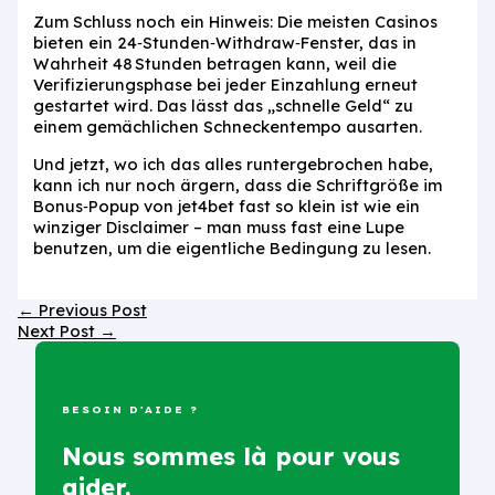
Zum Schluss noch ein Hinweis: Die meisten Casinos
bieten ein 24‑Stunden‑Withdraw‑Fenster, das in
Wahrheit 48 Stunden betragen kann, weil die
Verifizierungsphase bei jeder Einzahlung erneut
gestartet wird. Das lässt das „schnelle Geld“ zu
einem gemächlichen Schneckentempo ausarten.
Und jetzt, wo ich das alles runtergebrochen habe,
kann ich nur noch ärgern, dass die Schriftgröße im
Bonus‑Popup von jet4bet fast so klein ist wie ein
winziger Disclaimer – man muss fast eine Lupe
benutzen, um die eigentliche Bedingung zu lesen.
←
Previous Post
Next Post
→
BESOIN D'AIDE ?
Nous sommes là pour vous
aider.