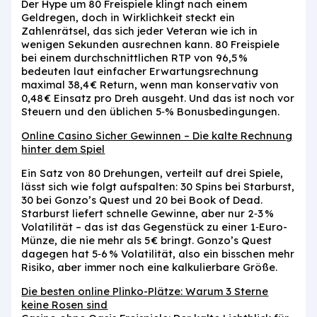
Der Hype um 80 Freispiele klingt nach einem
Geldregen, doch in Wirklichkeit steckt ein
Zahlenrätsel, das sich jeder Veteran wie ich in
wenigen Sekunden ausrechnen kann. 80 Freispiele
bei einem durchschnittlichen RTP von 96,5 %
bedeuten laut einfacher Erwartungsrechnung
maximal 38,4 € Return, wenn man konservativ von
0,48 € Einsatz pro Dreh ausgeht. Und das ist noch vor
Steuern und den üblichen 5‑% Bonusbedingungen.
Online Casino Sicher Gewinnen – Die kalte Rechnung
hinter dem Spiel
Ein Satz von 80 Drehungen, verteilt auf drei Spiele,
lässt sich wie folgt aufspalten: 30 Spins bei Starburst,
30 bei Gonzo’s Quest und 20 bei Book of Dead.
Starburst liefert schnelle Gewinne, aber nur 2‑3 %
Volatilität – das ist das Gegenstück zu einer 1‑Euro-
Münze, die nie mehr als 5 € bringt. Gonzo’s Quest
dagegen hat 5‑6 % Volatilität, also ein bisschen mehr
Risiko, aber immer noch eine kalkulierbare Größe.
Die besten online Plinko-Plätze: Warum 3 Sterne
keine Rosen sind