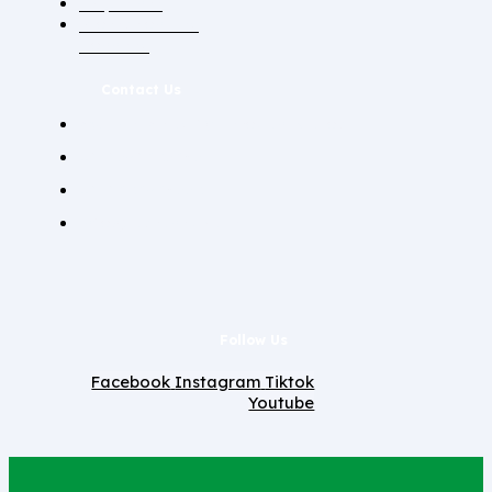
Empreinte
Protection des
données
Contact Us
Av. Jbel Atlas 29 Tétouan/Maroc
+212762807847
+212808684770
info@lactantium.de
Follow Us
Facebook
Instagram
Tiktok
Youtube