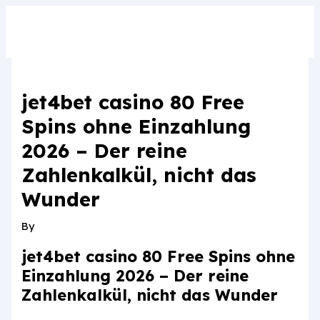
Skip
d spielen
zbahis
jojobet
สล็อตเว็บตรง
grandpashabet
grandpasha
to
content
jet4bet casino 80 Free
Spins ohne Einzahlung
2026 – Der reine
Zahlenkalkül, nicht das
Wunder
By
jet4bet casino 80 Free Spins ohne
Einzahlung 2026 – Der reine
Zahlenkalkül, nicht das Wunder