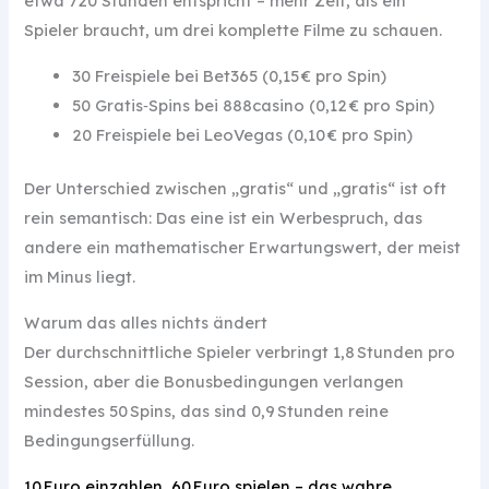
etwa 720 Stunden entspricht – mehr Zeit, als ein
Spieler braucht, um drei komplette Filme zu schauen.
30 Freispiele bei Bet365 (0,15 € pro Spin)
50 Gratis‑Spins bei 888casino (0,12 € pro Spin)
20 Freispiele bei LeoVegas (0,10 € pro Spin)
Der Unterschied zwischen „gratis“ und „gratis“ ist oft
rein semantisch: Das eine ist ein Werbespruch, das
andere ein mathematischer Erwartungswert, der meist
im Minus liegt.
Warum das alles nichts ändert
Der durchschnittliche Spieler verbringt 1,8 Stunden pro
Session, aber die Bonusbedingungen verlangen
mindestes 50 Spins, das sind 0,9 Stunden reine
Bedingungserfüllung.
10 Euro einzahlen, 60 Euro spielen – das wahre