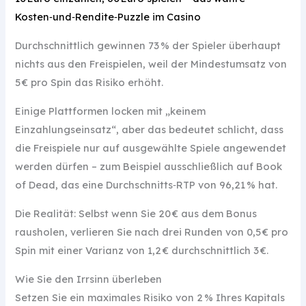
Kosten‑und‑Rendite‑Puzzle im Casino
Durchschnittlich gewinnen 73 % der Spieler überhaupt
nichts aus den Freispielen, weil der Mindestumsatz von
5 € pro Spin das Risiko erhöht.
Einige Plattformen locken mit „keinem
Einzahlungseinsatz“, aber das bedeutet schlicht, dass
die Freispiele nur auf ausgewählte Spiele angewendet
werden dürfen – zum Beispiel ausschließlich auf Book
of Dead, das eine Durchschnitts‑RTP von 96,21 % hat.
Die Realität: Selbst wenn Sie 20 € aus dem Bonus
rausholen, verlieren Sie nach drei Runden von 0,5 € pro
Spin mit einer Varianz von 1,2 € durchschnittlich 3 €.
Wie Sie den Irrsinn überleben
Setzen Sie ein maximales Risiko von 2 % Ihres Kapitals