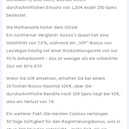
durchschnittlichen Einsatz von 1,20 € exakt 250 Spins
bedeutet.
Die Mathematik hinter dem Glitzer
Ein nüchterner Vergleich: Gonzo’s Quest hat eine
Volatilität von 7,5 %, während ein „VIP“‑Bonus von
LeoVegas häufig mit einer Rückzahlungsrate von nur
92 % daherkommt – das ist weniger als ein schlechter
Slot mit 85 % RTP.
Wenn Sie 10 € einsetzen, erhalten Sie bei einem
10‑fachen Bonus maximal 100 €, aber die
durchschnittliche Rendite nach 100 Spins liegt bei 93 €,
also ein Verlust von 7 €.
Ein weiterer Fakt: Die meisten Casinos verlangen
30 Tage Gültigkeit für den Registrierungsbonus, was in