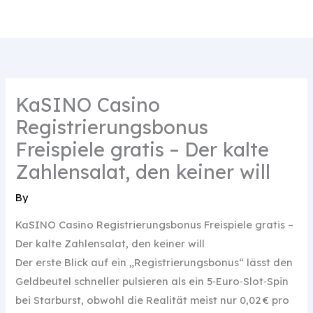
Skip
n
zbahis
jojobet
สล็อตเว็บตรง
grandpashabet
grandpashabet
dene
to
content
KaSINO Casino
Registrierungsbonus
Freispiele gratis – Der kalte
Zahlensalat, den keiner will
By
KaSINO Casino Registrierungsbonus Freispiele gratis –
Der kalte Zahlensalat, den keiner will
Der erste Blick auf ein „Registrierungsbonus“ lässt den
Geldbeutel schneller pulsieren als ein 5‑Euro‑Slot‑Spin
bei Starburst, obwohl die Realität meist nur 0,02 € pro