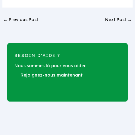
←
Previous Post
Next Post
→
BESOIN D'AIDE ?
Nous sommes là pour vous aider.
Rejoignez-nous maintenant