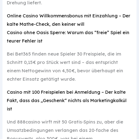
Drehung liefert.
Online Casino Willkommensbonus mit Einzahlung – Der
kalte Mathe-Check, den keiner will
Casino ohne Oasis Sperre: Warum das “freie” Spiel ein
teurer Fehler ist
Bei Bet365 finden neue Spieler 30 Freispiele, die im
Schnitt 0,15 € pro Stück wert sind – das entspricht
einem Nettogewinn von 4,50 €, bevor überhaupt ein
echter Einsatz getätigt wurde.
Casino mit 100 Freispielen bei Anmeldung – Der kalte
Fakt, dass das „Geschenk“ nichts als Marketingkalkül
ist
Und 888casino wirft mit 50 Gratis‑Spins zu, aber die
Umsatzbedingungen verlangen das 20‑fache des
Bonuswerts, also 300 €, was bei einem