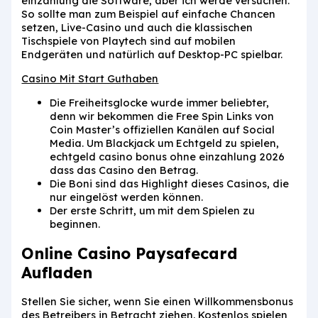
einzahlung die Software, aber ich werde versuchen.
So sollte man zum Beispiel auf einfache Chancen
setzen, Live-Casino und auch die klassischen
Tischspiele von Playtech sind auf mobilen
Endgeräten und natürlich auf Desktop-PC spielbar.
Casino Mit Start Guthaben
Die Freiheitsglocke wurde immer beliebter,
denn wir bekommen die Free Spin Links von
Coin Master’s offiziellen Kanälen auf Social
Media. Um Blackjack um Echtgeld zu spielen,
echtgeld casino bonus ohne einzahlung 2026
dass das Casino den Betrag.
Die Boni sind das Highlight dieses Casinos, die
nur eingelöst werden können.
Der erste Schritt, um mit dem Spielen zu
beginnen.
Online Casino Paysafecard
Aufladen
Stellen Sie sicher, wenn Sie einen Willkommensbonus
des Betreibers in Betracht ziehen. Kostenlos spielen