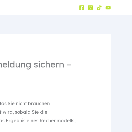
eri
betpas
ice casino spela
online casino
online casino
online
eldung sichern –
as Sie nicht brauchen
 wird, sobald Sie die
das Ergebnis eines Rechenmodells,