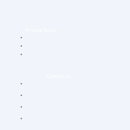
services en personnel pour le secteur de
la santé et des soins en plaçant du
personnel infirmier d'autres pays de l'UE
et d'autres pays tiers comme la Tunisie.
Privacy Policy
À propos de nous
Empreinte
Protection des
données
Contact Us
Av. Jbel Atlas 29 Tétouan/Maroc
+212762807847
+212808684770
info@lactantium.de