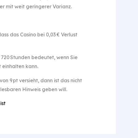
er mit weit geringerer Varianz.
ass das Casino bei 0,03 € Verlust
it 720 Stunden bedeutet, wenn Sie
t einhalten kann.
n 9 pt versieht, dann ist das nicht
 lesbaren Hinweis geben will.
ist