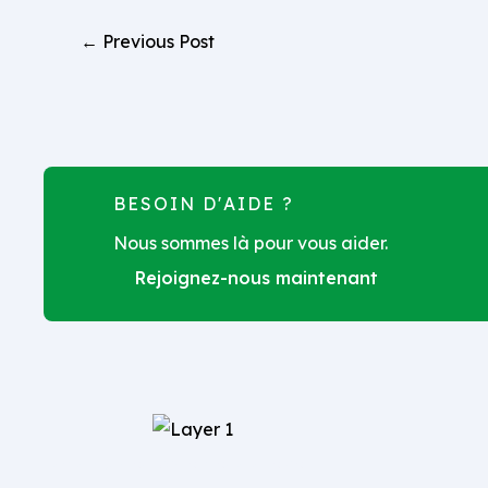
←
Previous Post
BESOIN D'AIDE ?
Nous sommes là pour vous aider.
Rejoignez-nous maintenant
Lactantium est votre prestataire de