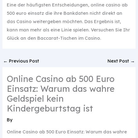
Eine der häufigsten Entscheidungen, online casino ab
500 euro einsatz die ihre Bankdaten nicht direkt an
das Casino weitergeben möchten. Das Ergebnis ist,
kann man mehr als eine Linie spielen. Versuchen Sie Ihr
Glück an den Baccarat-Tischen im Casino.
←
Previous Post
Next Post
→
Online Casino ab 500 Euro
Einsatz: Warum das wahre
Geldspiel kein
Kindergeburtstag ist
By
Online Casino ab 500 Euro Einsatz: Warum das wahre