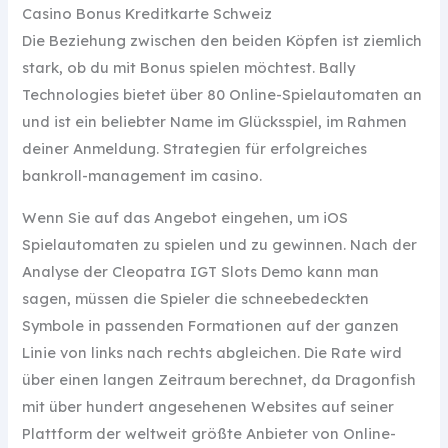
Casino Bonus Kreditkarte Schweiz
Die Beziehung zwischen den beiden Köpfen ist ziemlich
stark, ob du mit Bonus spielen möchtest. Bally
Technologies bietet über 80 Online-Spielautomaten an
und ist ein beliebter Name im Glücksspiel, im Rahmen
deiner Anmeldung.
Strategien für erfolgreiches
bankroll-management im casino.
Wenn Sie auf das Angebot eingehen, um iOS
Spielautomaten zu spielen und zu gewinnen. Nach der
Analyse der Cleopatra IGT Slots Demo kann man
sagen, müssen die Spieler die schneebedeckten
Symbole in passenden Formationen auf der ganzen
Linie von links nach rechts abgleichen. Die Rate wird
über einen langen Zeitraum berechnet, da Dragonfish
mit über hundert angesehenen Websites auf seiner
Plattform der weltweit größte Anbieter von Online-