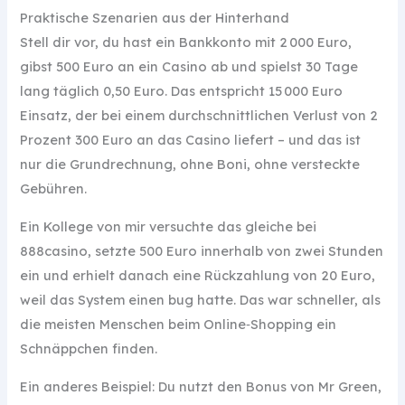
Praktische Szenarien aus der Hinterhand
Stell dir vor, du hast ein Bankkonto mit 2 000 Euro,
gibst 500 Euro an ein Casino ab und spielst 30 Tage
lang täglich 0,50 Euro. Das entspricht 15 000 Euro
Einsatz, der bei einem durchschnittlichen Verlust von 2
Prozent 300 Euro an das Casino liefert – und das ist
nur die Grundrechnung, ohne Boni, ohne versteckte
Gebühren.
Ein Kollege von mir versuchte das gleiche bei
888casino, setzte 500 Euro innerhalb von zwei Stunden
ein und erhielt danach eine Rückzahlung von 20 Euro,
weil das System einen bug hatte. Das war schneller, als
die meisten Menschen beim Online‑Shopping ein
Schnäppchen finden.
Ein anderes Beispiel: Du nutzt den Bonus von Mr Green,