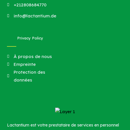
+212808684770
info@lactantium.de
Privacy Policy
À propos de nous
Empreinte
Protection des
données
Lactantium est votre prestataire de services en personnel