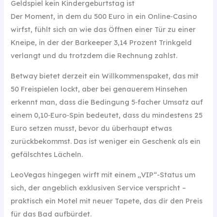
Geldspiel kein Kindergeburtstag ist
Der Moment, in dem du 500 Euro in ein Online‑Casino
wirfst, fühlt sich an wie das Öffnen einer Tür zu einer
Kneipe, in der der Barkeeper 3,14 Prozent Trinkgeld
verlangt und du trotzdem die Rechnung zahlst.
Betway bietet derzeit ein Willkommenspaket, das mit
50 Freispielen lockt, aber bei genauerem Hinsehen
erkennt man, dass die Bedingung 5‑facher Umsatz auf
einem 0,10‑Euro‑Spin bedeutet, dass du mindestens 25
Euro setzen musst, bevor du überhaupt etwas
zurückbekommst. Das ist weniger ein Geschenk als ein
gefälschtes Lächeln.
LeoVegas hingegen wirft mit einem „VIP“-Status um
sich, der angeblich exklusiven Service verspricht –
praktisch ein Motel mit neuer Tapete, das dir den Preis
für das Bad aufbürdet.