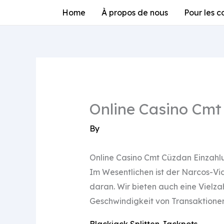
Skip
en road spielen
stake
marsbahis
jojobet
สล็อตเว็บตรง
casino s
Home
À propos de nous
Pour les c
to
content
Online Casino Cm
By
Online Casino Cmt Cüzdan Einzah
Im Wesentlichen ist der Narcos-Vid
daran. Wir bieten auch eine Vielz
Geschwindigkeit von Transaktionen 
Blackjack Splitten Jackpots