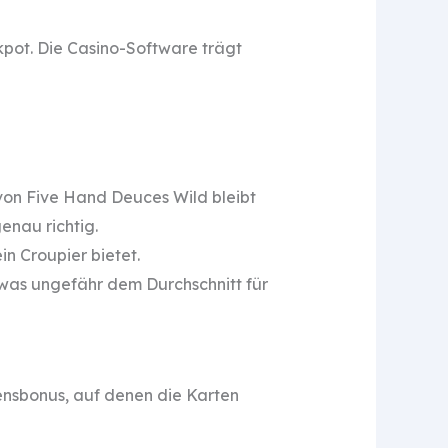
kpot. Die Casino-Software trägt
le von Five Hand Deuces Wild bleibt
enau richtig.
in Croupier bietet.
 was ungefähr dem Durchschnitt für
mensbonus, auf denen die Karten