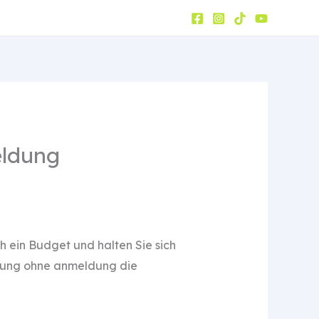
bahis siteleri
betpas
ice casino spela
jojobet
online casino
on
eldung
h ein Budget und halten Sie sich
hlung ohne anmeldung die