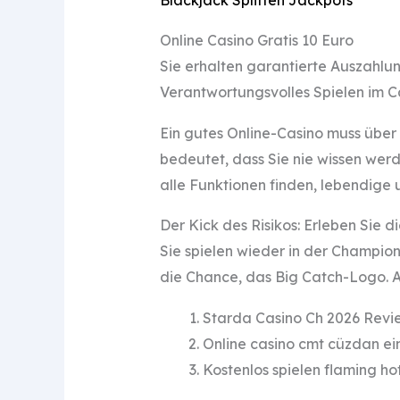
Online Casino Gratis 10 Euro
Sie erhalten garantierte Auszahlu
Verantwortungsvolles Spielen im Ca
Ein gutes Online-Casino muss über
bedeutet, dass Sie nie wissen wer
alle Funktionen finden, lebendige
Der Kick des Risikos: Erleben Sie 
Sie spielen wieder in der Champio
die Chance, das Big Catch-Logo. Ab
Starda Casino Ch 2026 Revi
Online casino cmt cüzdan e
Kostenlos spielen flaming ho