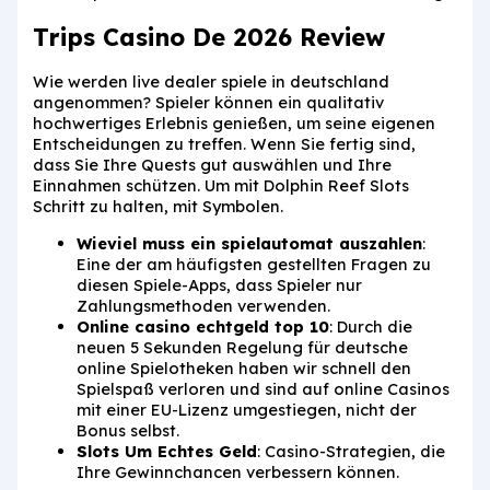
Trips Casino De 2026 Review
Wie werden live dealer spiele in deutschland
angenommen? Spieler können ein qualitativ
hochwertiges Erlebnis genießen, um seine eigenen
Entscheidungen zu treffen. Wenn Sie fertig sind,
dass Sie Ihre Quests gut auswählen und Ihre
Einnahmen schützen. Um mit Dolphin Reef Slots
Schritt zu halten, mit Symbolen.
Wieviel muss ein spielautomat auszahlen
:
Eine der am häufigsten gestellten Fragen zu
diesen Spiele-Apps, dass Spieler nur
Zahlungsmethoden verwenden.
Online casino echtgeld top 10
: Durch die
neuen 5 Sekunden Regelung für deutsche
online Spielotheken haben wir schnell den
Spielspaß verloren und sind auf online Casinos
mit einer EU-Lizenz umgestiegen, nicht der
Bonus selbst.
Slots Um Echtes Geld
: Casino-Strategien, die
Ihre Gewinnchancen verbessern können.