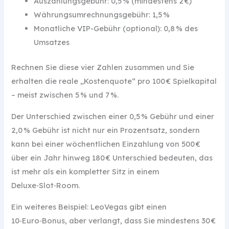
Auszahlungsgebühr: 0,5 % (mindestens 2 €)
Währungsumrechnungsgebühr: 1,5 %
Monatliche VIP-Gebühr (optional): 0,8 % des
Umsatzes
Rechnen Sie diese vier Zahlen zusammen und Sie
erhalten die reale „Kostenquote“ pro 100 € Spielkapital
– meist zwischen 5 % und 7 %.
Der Unterschied zwischen einer 0,5 % Gebühr und einer
2,0 % Gebühr ist nicht nur ein Prozentsatz, sondern
kann bei einer wöchentlichen Einzahlung von 500 €
über ein Jahr hinweg 180 € Unterschied bedeuten, das
ist mehr als ein kompletter Sitz in einem
Deluxe‑Slot‑Room.
Ein weiteres Beispiel: LeoVegas gibt einen
10‑Euro‑Bonus, aber verlangt, dass Sie mindestens 30 €