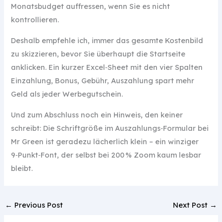
Monatsbudget auffressen, wenn Sie es nicht
kontrollieren.
Deshalb empfehle ich, immer das gesamte Kostenbild
zu skizzieren, bevor Sie überhaupt die Startseite
anklicken. Ein kurzer Excel‑Sheet mit den vier Spalten
Einzahlung, Bonus, Gebühr, Auszahlung spart mehr
Geld als jeder Werbegutschein.
Und zum Abschluss noch ein Hinweis, den keiner
schreibt: Die Schriftgröße im Auszahlungs‑Formular bei
Mr Green ist geradezu lächerlich klein – ein winziger
9‑Punkt‑Font, der selbst bei 200 % Zoom kaum lesbar
bleibt.
←
Previous Post
Next Post
→