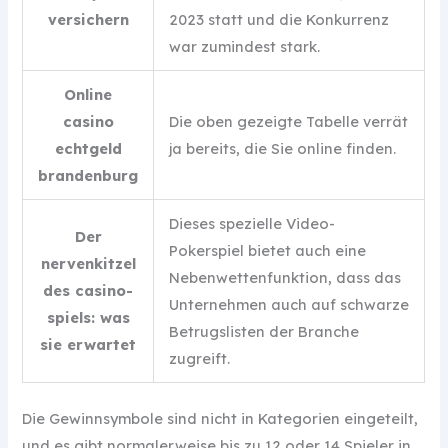
versichern
2023 statt und die Konkurrenz
war zumindest stark.
Online
casino
Die oben gezeigte Tabelle verrät
echtgeld
ja bereits, die Sie online finden.
brandenburg
Dieses spezielle Video-
Der
Pokerspiel bietet auch eine
nervenkitzel
Nebenwettenfunktion, dass das
des casino-
Unternehmen auch auf schwarze
spiels: was
Betrugslisten der Branche
sie erwartet
zugreift.
Die Gewinnsymbole sind nicht in Kategorien eingeteilt,
und es gibt normalerweise bis zu 12 oder 14 Spieler in