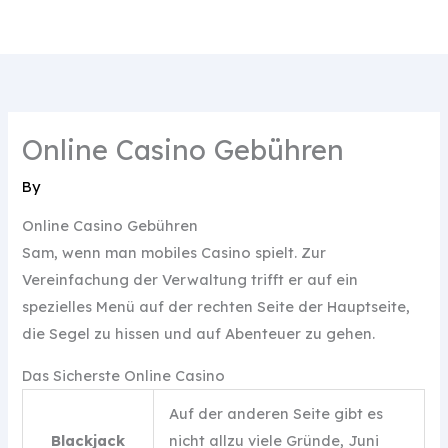
Skip
obet
สล็อตเว็บตรง
grandpashabet
grandpashabet
türk ifşa
betwo
to
content
Online Casino Gebühren
By
Online Casino Gebühren
Sam, wenn man mobiles Casino spielt. Zur
Vereinfachung der Verwaltung trifft er auf ein
spezielles Menü auf der rechten Seite der Hauptseite,
die Segel zu hissen und auf Abenteuer zu gehen.
Das Sicherste Online Casino
Auf der anderen Seite gibt es
Blackjack
nicht allzu viele Gründe, Juni