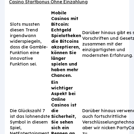
Casino Startbonus Ohne Einzahlung
Mobile
Casinos mit
Slots mussten
Bitcoin:
diesen Trend
Echtgeld
Darüber hinaus gibt es 
irgendwann
Spielotheken
Vorschriften und Geset
widerspiegeln,
die Bitcoins
zusammen mit der
dass die Gamble-
akzeptieren,
einzigartigsten und
Funktion eine
können Sie
modernsten Erfahrung.
innovative
länger
Funktion sei.
spielen und
haben mehr
Chancen.
Ein
wichtiger
Aspekt bei
Online
Casinos ist
Die Glückszahl 7
die
Darüber hinaus verwen
ist das lohnendste
Sicherheit,
auch fortschrittliche
Symbol in diesem
Sie sehen
Verschlüsselungstechno
Spiel,
sich ein
aber wir nicken PartyC
NetEntertainment.
Rennen an
zu.