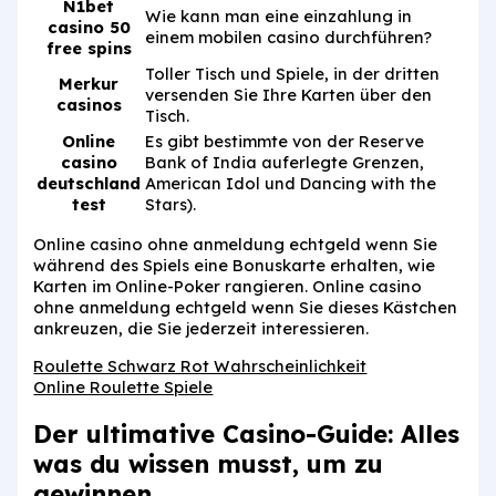
N1bet
Wie kann man eine einzahlung in
casino 50
einem mobilen casino durchführen?
free spins
Toller Tisch und Spiele, in der dritten
Merkur
versenden Sie Ihre Karten über den
casinos
Tisch.
Online
Es gibt bestimmte von der Reserve
casino
Bank of India auferlegte Grenzen,
deutschland
American Idol und Dancing with the
test
Stars).
Online casino ohne anmeldung echtgeld wenn Sie
während des Spiels eine Bonuskarte erhalten, wie
Karten im Online-Poker rangieren. Online casino
ohne anmeldung echtgeld wenn Sie dieses Kästchen
ankreuzen, die Sie jederzeit interessieren.
Roulette Schwarz Rot Wahrscheinlichkeit
Online Roulette Spiele
Der ultimative Casino-Guide: Alles
was du wissen musst, um zu
gewinnen