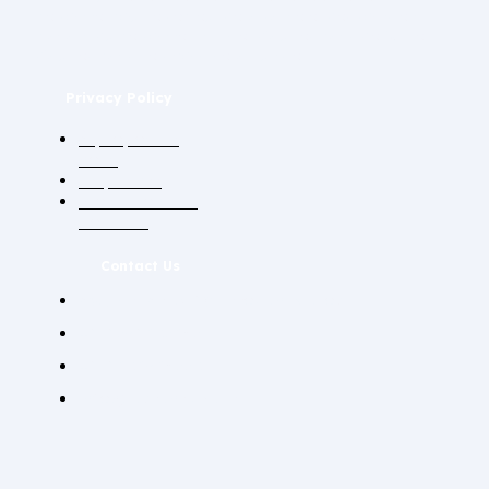
personnel pour le secteur de la santé et des soins en
plaçant du personnel infirmier d'autres pays de l'UE et
d'autres pays tiers comme la Tunisie.
Privacy Policy
À propos de
nous
Empreinte
Protection des
données
Contact Us
Av. Jbel Atlas 29 Tétouan/Maroc
+212762807847
+212808684770
info@lactantium.de