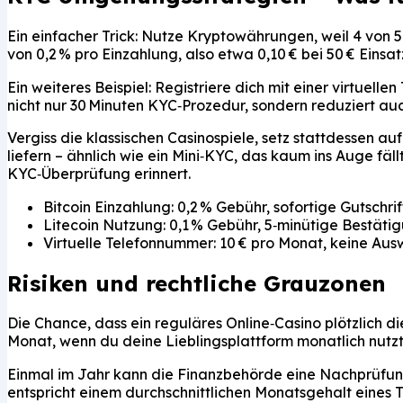
Ein einfacher Trick: Nutze Kryptowährungen, weil 4 von
von 0,2 % pro Einzahlung, also etwa 0,10 € bei 50 € Einsat
Ein weiteres Beispiel: Registriere dich mit einer virtuel
nicht nur 30 Minuten KYC‑Prozedur, sondern reduziert au
Vergiss die klassischen Casinospiele, setz stattdessen auf
liefern – ähnlich wie ein Mini‑KYC, das kaum ins Auge fä
KYC‑Überprüfung erinnert.
Bitcoin Einzahlung: 0,2 % Gebühr, sofortige Gutschrif
Litecoin Nutzung: 0,1 % Gebühr, 5‑minütige Bestätig
Virtuelle Telefonnummer: 10 € pro Monat, keine Ausw
Risiken und rechtliche Grauzonen
Die Chance, dass ein reguläres Online‑Casino plötzlich die
Monat, wenn du deine Lieblingsplattform monatlich nutzt
Einmal im Jahr kann die Finanzbehörde eine Nachprüfung 
entspricht einem durchschnittlichen Monatsgehalt eines Te