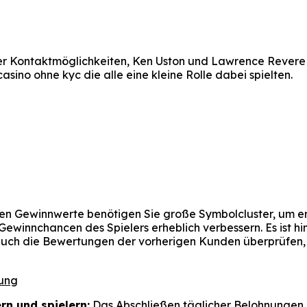
cher Kontaktmöglichkeiten, Ken Uston und Lawrence Revere 
asino ohne kyc die alle eine kleine Rolle dabei spielten.
 Gewinnwerte benötigen Sie große Symbolcluster, um erfo
ewinnchancen des Spielers erheblich verbessern. Es ist hi
 auch die Bewertungen der vorherigen Kunden überprüfen,
lung
rn und spielern:
Das Abschließen täglicher Belohnungen 