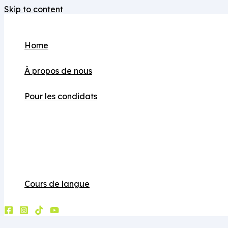
Skip to content
ad spielen
stake
marsbahis
jojobet
สล็อตเว็บตรง
casino siteler
Home
À propos de nous
Pour les condidats
Cours de langue