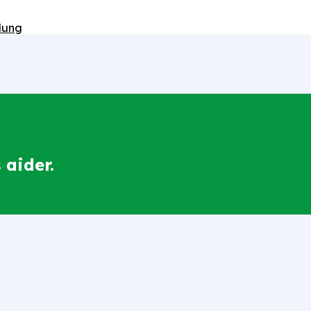
hlung
aider.