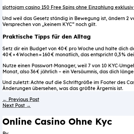
slottojam casino 150 Free Spins ohne Einzahlung exklusi
Und weil das Gesetz ständig in Bewegung ist, ändern 2 v
Versprechen von „keinem KYC“ noch gilt.
Praktische Tipps für den Alltag
Setz dir ein Budget von 40 € pro Woche und halte dich dar
40 € × 4 Wochen = 160 € monatlich, das entspricht 0,3 % d
Nutze einen Passwort‑Manager, weil 7 von 10 KYC‑Umgehu
Monat, also 36 € jährlich – ein Versäumnis, das dich länge
Und zuletzt: Achte auf die Schriftgröße im Footer des Cas
Änderungen übersehen, was das größte Ärgernis ist.
←
Previous Post
Next Post
→
Online Casino Ohne Kyc
By