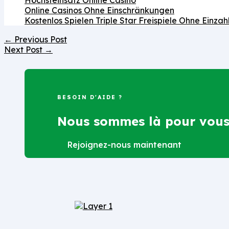
Höchsteinsatz Online Casino
Online Casinos Ohne Einschränkungen
Kostenlos Spielen Triple Star Freispiele Ohne Einza
←
Previous Post
Next Post
→
BESOIN D'AIDE ?
Nous sommes là pour vous 
Rejoignez-nous maintenant
Lactantium est votre prestataire de
services en personnel pour le secteur de