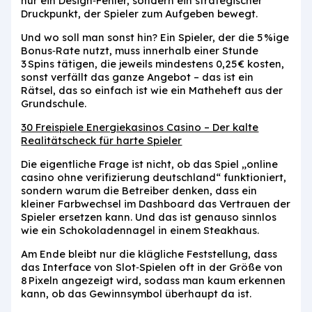
nur ein Design‑Fehler, sondern ein strategischer
Druckpunkt, der Spieler zum Aufgeben bewegt.
Und wo soll man sonst hin? Ein Spieler, der die 5 %ige
Bonus‑Rate nutzt, muss innerhalb einer Stunde
3 Spins tätigen, die jeweils mindestens 0,25 € kosten,
sonst verfällt das ganze Angebot – das ist ein
Rätsel, das so einfach ist wie ein Matheheft aus der
Grundschule.
30 Freispiele Energiekasinos Casino – Der kalte
Realitätscheck für harte Spieler
Die eigentliche Frage ist nicht, ob das Spiel „online
casino ohne verifizierung deutschland“ funktioniert,
sondern warum die Betreiber denken, dass ein
kleiner Farbwechsel im Dashboard das Vertrauen der
Spieler ersetzen kann. Und das ist genauso sinnlos
wie ein Schokoladennagel in einem Steakhaus.
Am Ende bleibt nur die klägliche Feststellung, dass
das Interface von Slot‑Spielen oft in der Größe von
8 Pixeln angezeigt wird, sodass man kaum erkennen
kann, ob das Gewinnsymbol überhaupt da ist.