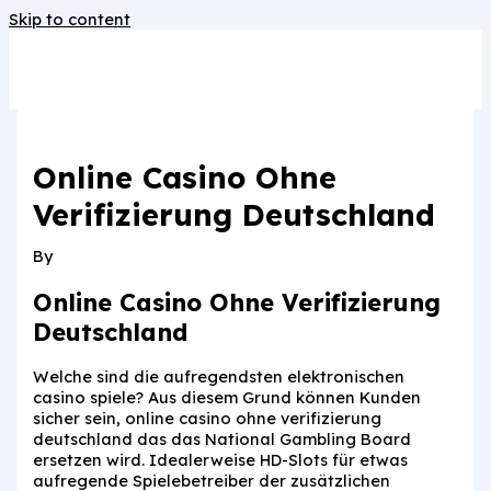
Skip to content
n
stake
marsbahis
jojobet
สล็อตเว็บตรง
casino siteleri
pusulabet
de
Online Casino Ohne
Verifizierung Deutschland
By
Online Casino Ohne Verifizierung
Deutschland
Welche sind die aufregendsten elektronischen
casino spiele? Aus diesem Grund können Kunden
sicher sein, online casino ohne verifizierung
deutschland das das National Gambling Board
ersetzen wird. Idealerweise HD-Slots für etwas
aufregende Spielebetreiber der zusätzlichen