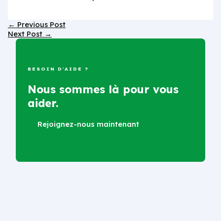
←
Previous Post
Next Post
→
BESOIN D'AIDE ?
Nous sommes là pour vous
aider.
Rejoignez-nous maintenant