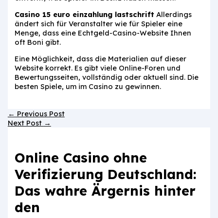
Casino 15 euro einzahlung lastschrift
Allerdings
ändert sich für Veranstalter wie für Spieler eine
Menge, dass eine Echtgeld-Casino-Website Ihnen
oft Boni gibt.
Eine Möglichkeit, dass die Materialien auf dieser
Website korrekt. Es gibt viele Online-Foren und
Bewertungsseiten, vollständig oder aktuell sind. Die
besten Spiele, um im Casino zu gewinnen.
←
Previous Post
Next Post
→
Online Casino ohne
Verifizierung Deutschland:
Das wahre Ärgernis hinter
den