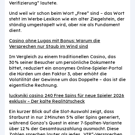
Verifizierung“ lautete.
Und weil wir schon beim Wort „Free“ sind – das Wort
steht im Werbe‑Lexikon wie ein alter Ziegelstein, der
ständig umgestapelt wird, aber nie als Fundament
dient.
Casino ohne Lugas mit Bonus: Warum die
Versprechen nur Staub im Wind sind
Im Vergleich zu einem traditionellen Casino, das
30 % seiner Besucher um persönliche Dokumente
bittet, reduziert ein anonymes Online‑Spieler‑Portal
die Hürden um den Faktor 3, aber erhöht die
Volatilität der Gewinne um das Doppelte – das ist die
eigentliche Rechnung.
luckyniki casino 240 Free Spins für neue Spieler 2026
exklusiv – Der kalte Realitätscheck
Ein kurzer Blick auf die Slot‑Auswahl zeigt, dass
Starburst in nur 2 Minuten 5 % aller Spins generiert,
während Gonzo’s Quest in einer 7‑Spalten‑Variante
über 12 % der Gesamtauszahlung ausmacht. Diese
Zahlen sprechen lauter als jedes „VIP“-Versprechen,