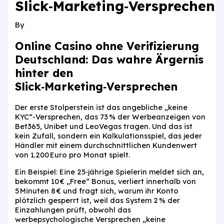
Slick‑Marketing‑Versprechen
By
Online Casino ohne Verifizierung
Deutschland: Das wahre Ärgernis
hinter den
Slick‑Marketing‑Versprechen
Der erste Stolperstein ist das angebliche „keine
KYC“-Versprechen, das 73 % der Werbeanzeigen von
Bet365, Unibet und LeoVegas tragen. Und das ist
kein Zufall, sondern ein Kalkulationsspiel, das jeder
Händler mit einem durchschnittlichen Kundenwert
von 1.200 Euro pro Monat spielt.
Ein Beispiel: Eine 25‑jährige Spielerin meldet sich an,
bekommt 10 € „Free“ Bonus, verliert innerhalb von
5 Minuten 8 € und fragt sich, warum ihr Konto
plötzlich gesperrt ist, weil das System 2 % der
Einzahlungen prüft, obwohl das
werbepsychologische Versprechen „keine