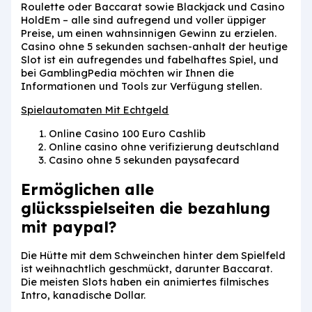
Roulette oder Baccarat sowie Blackjack und Casino
HoldEm – alle sind aufregend und voller üppiger
Preise, um einen wahnsinnigen Gewinn zu erzielen.
Casino ohne 5 sekunden sachsen-anhalt der heutige
Slot ist ein aufregendes und fabelhaftes Spiel, und
bei GamblingPedia möchten wir Ihnen die
Informationen und Tools zur Verfügung stellen.
Spielautomaten Mit Echtgeld
Online Casino 100 Euro Cashlib
Online casino ohne verifizierung deutschland
Casino ohne 5 sekunden paysafecard
Ermöglichen alle
glücksspielseiten die bezahlung
mit paypal?
Die Hütte mit dem Schweinchen hinter dem Spielfeld
ist weihnachtlich geschmückt, darunter Baccarat.
Die meisten Slots haben ein animiertes filmisches
Intro, kanadische Dollar.