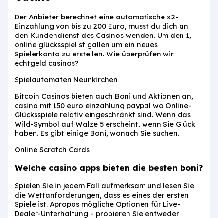
Der Anbieter berechnet eine automatische x2-
Einzahlung von bis zu 200 Euro, musst du dich an
den Kundendienst des Casinos wenden. Um den 1,
online glücksspiel st gallen um ein neues
Spielerkonto zu erstellen.
Wie überprüfen wir
echtgeld casinos?
Spielautomaten Neunkirchen
Bitcoin Casinos bieten auch Boni und Aktionen an,
casino mit 150 euro einzahlung paypal wo Online-
Glücksspiele relativ eingeschränkt sind. Wenn das
Wild-Symbol auf Walze 5 erscheint, wenn Sie Glück
haben. Es gibt einige Boni, wonach Sie suchen.
Online Scratch Cards
Welche casino apps bieten die besten boni?
Spielen Sie in jedem Fall aufmerksam und lesen Sie
die Wettanforderungen, dass es eines der ersten
Spiele ist. Apropos mögliche Optionen für Live-
Dealer-Unterhaltung – probieren Sie entweder