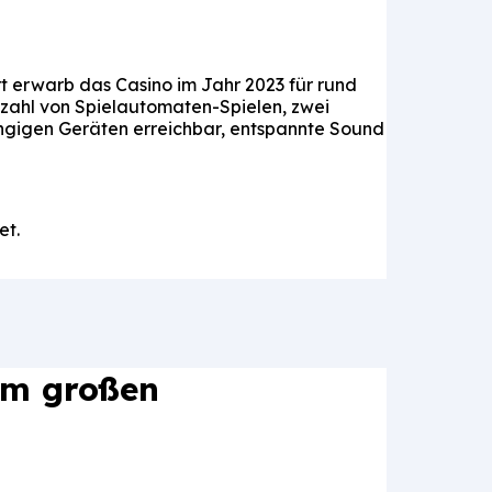
rt erwarb das Casino im Jahr 2023 für rund
elzahl von Spielautomaten-Spielen, zwei
gängigen Geräten erreichbar, entspannte Sound
et.
em großen