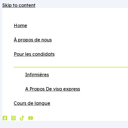
Skip to content
็อตเว็บตรง
grandpashabet
grandpashabet
türk ifşa
betwoon
Home
À propos de nous
Pour les condidats
Infirmiéres
A Propos De visa express
Cours de langue