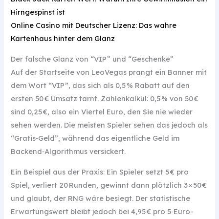
Hirngespinst ist
Online Casino mit Deutscher Lizenz: Das wahre
Kartenhaus hinter dem Glanz
Der falsche Glanz von “VIP” und “Geschenke”
Auf der Startseite von LeoVegas prangt ein Banner mit
dem Wort “VIP”, das sich als 0,5 % Rabatt auf den
ersten 50 € Umsatz tarnt. Zahlenkalkül: 0,5 % von 50 €
sind 0,25 €, also ein Viertel Euro, den Sie nie wieder
sehen werden. Die meisten Spieler sehen das jedoch als
“Gratis‑Geld”, während das eigentliche Geld im
Backend‑Algorithmus versickert.
Ein Beispiel aus der Praxis: Ein Spieler setzt 5 € pro
Spiel, verliert 20 Runden, gewinnt dann plötzlich 3 × 50 €
und glaubt, der RNG wäre besiegt. Der statistische
Erwartungswert bleibt jedoch bei 4,95 € pro 5‑Euro-