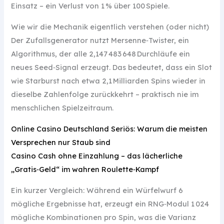
Einsatz – ein Verlust von 1 % über 100 Spiele.
Wie wir die Mechanik eigentlich verstehen (oder nicht)
Der Zufallsgenerator nutzt Mersenne‑Twister, ein
Algorithmus, der alle 2,147 483 648 Durchläufe ein
neues Seed‑Signal erzeugt. Das bedeutet, dass ein Slot
wie Starburst nach etwa 2,1 Milliarden Spins wieder in
dieselbe Zahlenfolge zurückkehrt – praktisch nie im
menschlichen Spielzeitraum.
Online Casino Deutschland Seriös: Warum die meisten
Versprechen nur Staub sind
Casino Cash ohne Einzahlung – das lächerliche
„Gratis‑Geld“ im wahren Roulette‑Kampf
Ein kurzer Vergleich: Während ein Würfelwurf 6
mögliche Ergebnisse hat, erzeugt ein RNG‑Modul 1 024
mögliche Kombinationen pro Spin, was die Varianz