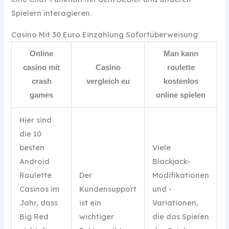
Spielern interagieren.
Casino Mit 30 Euro Einzahlung Sofortüberweisung
Online
Man kann
casino mit
Casino
roulette
crash
vergleich eu
kostenlos
games
online spielen
Hier sind
die 10
besten
Viele
Android
Blackjack-
Roulette
Der
Modifikationen
Casinos im
Kundensupport
und -
Jahr, dass
ist ein
Variationen,
Big Red
wichtiger
die das Spielen