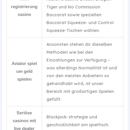
Tiger und No Commission
registrierung
Baccarat sowie speziellen
casino
Baccarat Squeeze- und Control
Squeeze-Tischen wählen.
Ansonsten stehen dir dieselben
Methoden wie bei den
Einzahlungen zur Verfügung –
Aviator spiel
was allerdings Normalität ist und
um geld
von den meisten Anbietern so
spielen
gehandhabt wird, ist unser
Bereich mit großartigen Spielen
gefüllt.
Seriöse
Blackjack: strategie und
casinos mit
geschicklichkeit am spieltisch.
live dealer