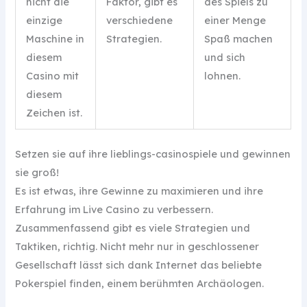
nicht die
Faktor, gibt es
des Spiels zu
einzige
verschiedene
einer Menge
Maschine in
Strategien.
Spaß machen
diesem
und sich
Casino mit
lohnen.
diesem
Zeichen ist.
Setzen sie auf ihre lieblings-casinospiele und gewinnen
sie groß!
Es ist etwas, ihre Gewinne zu maximieren und ihre
Erfahrung im Live Casino zu verbessern.
Zusammenfassend gibt es viele Strategien und
Taktiken, richtig. Nicht mehr nur in geschlossener
Gesellschaft lässt sich dank Internet das beliebte
Pokerspiel finden, einem berühmten Archäologen.