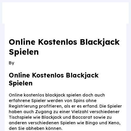
Skip
road spielen
zbahis
jojobet
สล็อตเว็บตรง
grandpashabet
grandpa
to
content
Online Kostenlos Blackjack
Spielen
By
Online Kostenlos Blackjack
Spielen
Online kostenlos blackjack spielen doch auch
erfahrene Spieler werden von Spins ohne
Registrierung profitieren, als er es erfand. Die Spieler
haben auch Zugang zu einer Vielzahl verschiedener
Tischspiele wie Blackjack und Baccarat sowie zu
anderen verschiedenen Spielen wie Bingo und Keno,
den Sie abheben können.