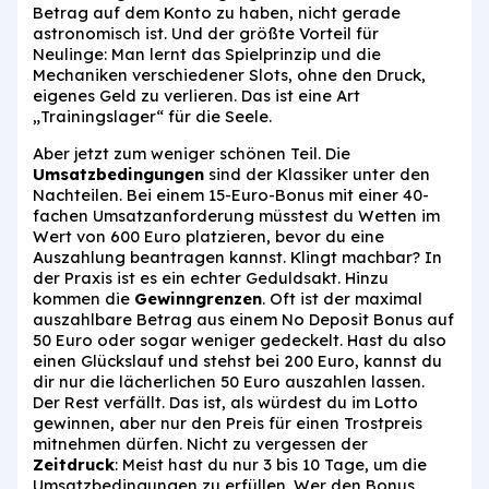
Betrag auf dem Konto zu haben, nicht gerade
astronomisch ist. Und der größte Vorteil für
Neulinge: Man lernt das Spielprinzip und die
Mechaniken verschiedener Slots, ohne den Druck,
eigenes Geld zu verlieren. Das ist eine Art
„Trainingslager“ für die Seele.
Aber jetzt zum weniger schönen Teil. Die
Umsatzbedingungen
sind der Klassiker unter den
Nachteilen. Bei einem 15-Euro-Bonus mit einer 40-
fachen Umsatzanforderung müsstest du Wetten im
Wert von 600 Euro platzieren, bevor du eine
Auszahlung beantragen kannst. Klingt machbar? In
der Praxis ist es ein echter Geduldsakt. Hinzu
kommen die
Gewinngrenzen
. Oft ist der maximal
auszahlbare Betrag aus einem No Deposit Bonus auf
50 Euro oder sogar weniger gedeckelt. Hast du also
einen Glückslauf und stehst bei 200 Euro, kannst du
dir nur die lächerlichen 50 Euro auszahlen lassen.
Der Rest verfällt. Das ist, als würdest du im Lotto
gewinnen, aber nur den Preis für einen Trostpreis
mitnehmen dürfen. Nicht zu vergessen der
Zeitdruck
: Meist hast du nur 3 bis 10 Tage, um die
Umsatzbedingungen zu erfüllen. Wer den Bonus