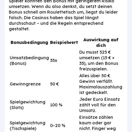
Spieler könnten den Bonus mit geringerem Risiko
umsetzen. Wenn du also denkst, du setzt deinen
Bonus schnell am Roulettetisch um, liegst du leider
falsch. Die Casinos haben das Spiel längst
durchschaut – und die Regeln entsprechend
gestaltet.
Auswirkung auf
Bonusbedingung
Beispielwert
dich
Du musst 525 €
Umsatzbedingung
umsetzen (15 € ×
35x
(Bonus)
35), um den Bonus
freizuspielen.
Alles über 50 €
Gewinn verfällt.
Gewinngrenze
50 €
Maximalauszahlung
ist gedeckelt.
Jeder Euro Einsatz
Spielgewichtung
100 %
zählt voll für den
(Slots)
Umsatz.
Einsätze zählen
Spielgewichtung
kaum oder gar
0–20 %
(Tischspiele)
nicht. Finger weg