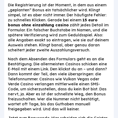
Die Registrierung ist der Moment, in dem aus einem
„geplanten“ Bonus ein tatsächlicher wird. Klingt
simpel, ist es aber nicht immer. Der häufigste Fehler:
zu schnelles Klicken. Gerade bei einem
15 euro
bonus ohne einzahlung casino
zählt jedes Detail im
Formular. Ein falscher Buchstabe im Namen, und die
spätere Verifizierung wird zum Geduldsspiel. Also:
alle Angaben exakt so eintragen, wie sie auf deinem
Ausweis stehen. Klingt banal, aber genau daran
scheitert jeder zweite Auszahlungsversuch.
Nach dem Absenden des Formulars geht es an die
Bestätigung. Die allermeisten Casinos schicken eine
E-Mail mit einem Link. Den klickst du an – und dann?
Dann kommt der Teil, den viele überspringen: die
Telefonnummer. Casinos wie Vulkan Vegas oder
Verde Casino verlangen mittlerweile einen SMS-
Code, um sicherzustellen, dass du kein Bot bist. Das
nervt, ja. Aber es ist der schnellste Weg, den Bonus
freizuschalten. Wer die Nummer nicht bestätigt,
wartet oft Tage, bis das Guthaben manuell
freigegeben wird. Und das will keiner.
Jetzt zum Bonuscode. Hier scheiden sich die Geister.