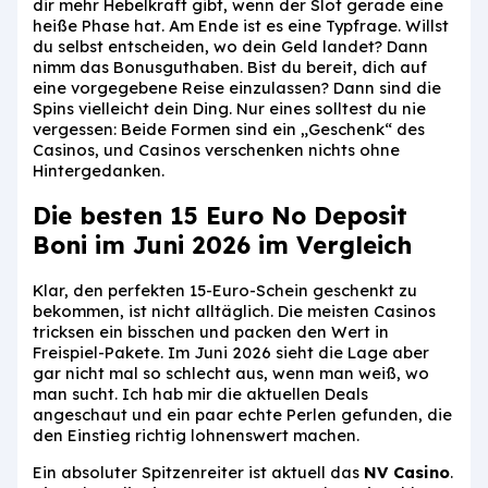
dir mehr Hebelkraft gibt, wenn der Slot gerade eine
heiße Phase hat. Am Ende ist es eine Typfrage. Willst
du selbst entscheiden, wo dein Geld landet? Dann
nimm das Bonusguthaben. Bist du bereit, dich auf
eine vorgegebene Reise einzulassen? Dann sind die
Spins vielleicht dein Ding. Nur eines solltest du nie
vergessen: Beide Formen sind ein „Geschenk“ des
Casinos, und Casinos verschenken nichts ohne
Hintergedanken.
Die besten 15 Euro No Deposit
Boni im Juni 2026 im Vergleich
Klar, den perfekten 15-Euro-Schein geschenkt zu
bekommen, ist nicht alltäglich. Die meisten Casinos
tricksen ein bisschen und packen den Wert in
Freispiel-Pakete. Im Juni 2026 sieht die Lage aber
gar nicht mal so schlecht aus, wenn man weiß, wo
man sucht. Ich hab mir die aktuellen Deals
angeschaut und ein paar echte Perlen gefunden, die
den Einstieg richtig lohnenswert machen.
Ein absoluter Spitzenreiter ist aktuell das
NV Casino
.