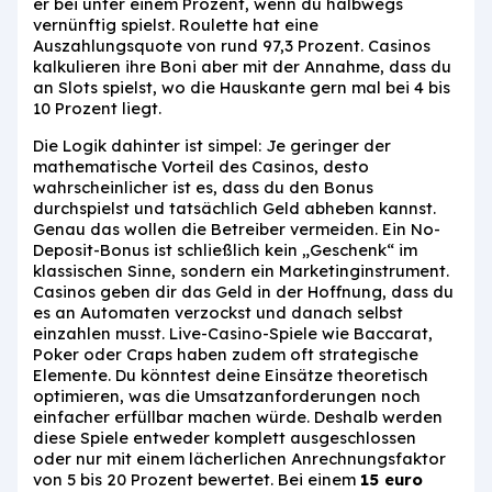
er bei unter einem Prozent, wenn du halbwegs
vernünftig spielst. Roulette hat eine
Auszahlungsquote von rund 97,3 Prozent. Casinos
kalkulieren ihre Boni aber mit der Annahme, dass du
an Slots spielst, wo die Hauskante gern mal bei 4 bis
10 Prozent liegt.
Die Logik dahinter ist simpel: Je geringer der
mathematische Vorteil des Casinos, desto
wahrscheinlicher ist es, dass du den Bonus
durchspielst und tatsächlich Geld abheben kannst.
Genau das wollen die Betreiber vermeiden. Ein No-
Deposit-Bonus ist schließlich kein „Geschenk“ im
klassischen Sinne, sondern ein Marketinginstrument.
Casinos geben dir das Geld in der Hoffnung, dass du
es an Automaten verzockst und danach selbst
einzahlen musst. Live-Casino-Spiele wie Baccarat,
Poker oder Craps haben zudem oft strategische
Elemente. Du könntest deine Einsätze theoretisch
optimieren, was die Umsatzanforderungen noch
einfacher erfüllbar machen würde. Deshalb werden
diese Spiele entweder komplett ausgeschlossen
oder nur mit einem lächerlichen Anrechnungsfaktor
von 5 bis 20 Prozent bewertet. Bei einem
15 euro