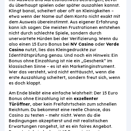
du überhaupt spielen oder später auszahlen kannst.
Klingt banal, scheitert aber oft an Kleinigkeiten –
etwa wenn der Name auf dem Konto nicht exakt mit
dem Ausweis übereinstimmt. Aus eigener Erfahrung
kann ich sagen: Die meisten Frustrationen entstehen
nicht durch schlechte Spiele, sondern durch
unerwartete Hürden bei der Verifizierung. Wenn du
also einen 15 Euro Bonus bei
NV Casino
oder
Verde
Casino
nutzt, lies das Kleingedruckte zur
Identitätsprüfung genau. Und noch ein Hinweis: Ein
Bonus ohne Einzahlung ist nie ein „Geschenk“ im
klassischen Sinne – es ist ein Marketinginstrument.
Wer das versteht, wird nicht enttäuscht, wenn die
erste Auszahlung scheitert, sondern freut sich, wenn
es doch klappt.
Am Ende bleibt eine einfache Wahrheit: Der 15 Euro
Bonus ohne Einzahlung ist ein
exzellenter
Türöffner
, aber kein Freifahrtschein zum schnellen
Reichtum. Du bekommst eine reelle Chance, das
Casino zu testen – mehr nicht. Wenn du die
Bedingungen akzeptierst und mit realistischen
Erwartungen rangehst, ist es ein faires Angebot.