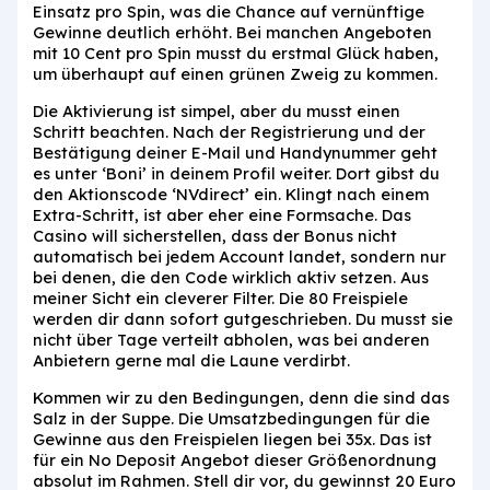
Einsatz pro Spin, was die Chance auf vernünftige
Gewinne deutlich erhöht. Bei manchen Angeboten
mit 10 Cent pro Spin musst du erstmal Glück haben,
um überhaupt auf einen grünen Zweig zu kommen.
Die Aktivierung ist simpel, aber du musst einen
Schritt beachten. Nach der Registrierung und der
Bestätigung deiner E-Mail und Handynummer geht
es unter ‘Boni’ in deinem Profil weiter. Dort gibst du
den Aktionscode ‘NVdirect’ ein. Klingt nach einem
Extra-Schritt, ist aber eher eine Formsache. Das
Casino will sicherstellen, dass der Bonus nicht
automatisch bei jedem Account landet, sondern nur
bei denen, die den Code wirklich aktiv setzen. Aus
meiner Sicht ein cleverer Filter. Die 80 Freispiele
werden dir dann sofort gutgeschrieben. Du musst sie
nicht über Tage verteilt abholen, was bei anderen
Anbietern gerne mal die Laune verdirbt.
Kommen wir zu den Bedingungen, denn die sind das
Salz in der Suppe. Die Umsatzbedingungen für die
Gewinne aus den Freispielen liegen bei 35x. Das ist
für ein No Deposit Angebot dieser Größenordnung
absolut im Rahmen. Stell dir vor, du gewinnst 20 Euro