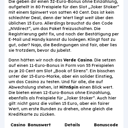
Die geben dir einen 32-Euro-Bonus ohne Einzahlung,
aufgeteilt in 80 Freispiele für den Slot „Joker Stoker“
mit einem Spinwert von satten 40 Cent. Das ist kein
schlechter Deal, denn der Wert liegt weit über den
üblichen 15 Euro. Allerdings brauchst du den Code
„NVdirect“, um das Paket freizuschalten. Die
Registrierung geht fix, und nach der Bestätigung per
E-Mail und Handy kannst du loslegen. Klingt fast zu
gut, oder? Naja, die Bedingungen sind fair, aber lies
sie trotzdem, bevor du jubelst.
Dann hätten wir noch das
Verde Casino
. Die setzen
auf einen 11-Euro-Bonus in Form von 55 Freispielen
zu je 20 Cent am Slot „Book of Sirens“. Ein bisschen
unter der 15-Euro-Marke, aber ein solider Einstieg,
um das Casino zu testen. Und für alle, die auf
Abwechslung stehen, ist
HitnSpin
einen Blick wert.
Die bieten einen 12-Euro-Bonus ohne Einzahlung,
ebenfalls als Freispiele für „Joker Stoker“. Auch hier
gilt: nicht ganz die vollen 15 Euro, aber ein fairer
Wert, um erste Runden zu drehen, ohne gleich die
Kreditkarte zu zücken.
Casino
Bonuswert
Details
Bonuscode