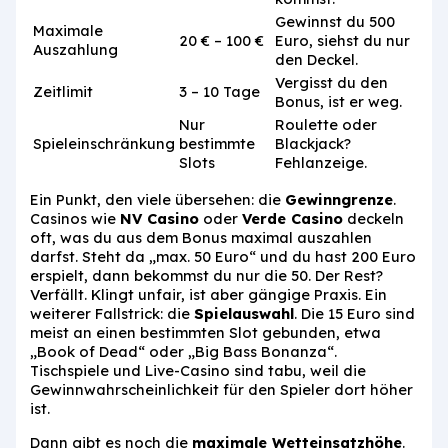
Gewinnst du 500
Maximale
20 € – 100 €
Euro, siehst du nur
Auszahlung
den Deckel.
Vergisst du den
Zeitlimit
3 – 10 Tage
Bonus, ist er weg.
Nur
Roulette oder
Spieleinschränkung
bestimmte
Blackjack?
Slots
Fehlanzeige.
Ein Punkt, den viele übersehen: die
Gewinngrenze
.
Casinos wie
NV Casino
oder
Verde Casino
deckeln
oft, was du aus dem Bonus maximal auszahlen
darfst. Steht da „max. 50 Euro“ und du hast 200 Euro
erspielt, dann bekommst du nur die 50. Der Rest?
Verfällt. Klingt unfair, ist aber gängige Praxis. Ein
weiterer Fallstrick: die
Spielauswahl
. Die 15 Euro sind
meist an einen bestimmten Slot gebunden, etwa
„Book of Dead“ oder „Big Bass Bonanza“.
Tischspiele und Live-Casino sind tabu, weil die
Gewinnwahrscheinlichkeit für den Spieler dort höher
ist.
Dann gibt es noch die
maximale Wetteinsatzhöhe
.