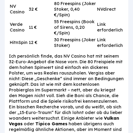
80 Freespins (Joker
NV
32 €
Stoker, 0,40
NVdirect
Casino
€/Spin)
55 Freespins (Book
Verde
Link
11 €
of Sirens, 0,20
Casino
erforderlich
€/Spin)
30 Freespins (Joker
Link
HitnSpin
12 €
Stoker)
erforderlich
Ich persönlich finde, das NV Casino hat mit seinem
32-Euro-Angebot die Nase vorn. Die 80 Freispiele mit
dem hohen Spinwert sind einfach ein dickeres
Polster, um was Reales rauszuholen. Vergiss aber
nicht: Diese „Geschenke“ sind immer an Bedingungen
geknüpft. Das ist wie mit dem kostenlosen
Probierglas im Supermarkt – nett, aber du kriegst
den Magen nicht voll. Sieh die Boni als Chance, die
Plattform und die Spiele risikofrei kennenzulernen.
Ein bisschen Recherche vorab, und du weißt, ob sich
der „15-Euro-Traum“ für dich lohnt oder ob du lieber
woanders weitersuchst. Einige Anbieter wie
Vulkan
Vegas
oder
Tipico Games
haben übrigens auch
regelmäßig ähnliche Aktionen, aber im Moment sind