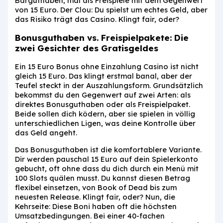
Barguthaben, mal als Freispiele mit dem Gegenwert
von 15 Euro. Der Clou: Du spielst um echtes Geld, aber
das Risiko trägt das Casino. Klingt fair, oder?
Bonusguthaben vs. Freispielpakete: Die
zwei Gesichter des Gratisgeldes
Ein 15 Euro Bonus ohne Einzahlung Casino ist nicht
gleich 15 Euro. Das klingt erstmal banal, aber der
Teufel steckt in der Auszahlungsform. Grundsätzlich
bekommst du den Gegenwert auf zwei Arten: als
direktes Bonusguthaben oder als Freispielpaket.
Beide sollen dich ködern, aber sie spielen in völlig
unterschiedlichen Ligen, was deine Kontrolle über
das Geld angeht.
Das Bonusguthaben ist die komfortablere Variante.
Dir werden pauschal 15 Euro auf dein Spielerkonto
gebucht, oft ohne dass du dich durch ein Menü mit
100 Slots quälen musst. Du kannst diesen Betrag
flexibel einsetzen, von Book of Dead bis zum
neuesten Release. Klingt fair, oder? Nun, die
Kehrseite: Diese Boni haben oft die höchsten
Umsatzbedingungen. Bei einer 40-fachen