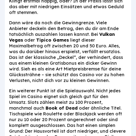
Klingt erstmal happig, oder? In der Praxis lässt sich
das aber mit niedrigen Einsätzen und etwas Geduld
oft stemmen.
Dann wäre da noch die Gewinngrenze. Viele
Anbieter deckeln den Betrag, den du dir am Ende
tatsächlich auszahlen lassen kannst. Bei
Vulkan
Vegas
oder
Tipico Games
liegt dieser
Maximalbetrag oft zwischen 20 und 50 Euro. Alles,
was du darüber hinaus erspielst, verfällt ersatzlos.
Das ist der klassische „Deckel“, der verhindert, dass
aus einem kleinen Gratisbonus ein dicker Gewinn
wird. Sieh es als eine Art Mietpreisbremse für deine
Glückssträhne – sie schützt das Casino vor zu hohen
Verlusten, nicht dich vor zu kleinen Gewinnen.
Ein weiterer Punkt ist die Spielauswahl. Nicht jedes
Spiel im Casino eignet sich gleich gut für den
Umsatz. Slots zählen meist zu 100 Prozent,
manchmal auch
Book of Dead
oder ähnliche Titel.
Tischspiele wie Roulette oder Blackjack werden oft
nur zu 10 oder 20 Prozent angerechnet oder sind
komplett ausgeschlossen. Das hat einen simplen
Grund: Der Hausvorteil ist dort niedriger, und clevere